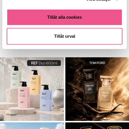
59,25 kr
95,20 kr
79 kr
119 kr
Tillåt alla cookies
LÄGG I VARUKORGEN
LÄGG I VARUKORGEN
Tillåt urval