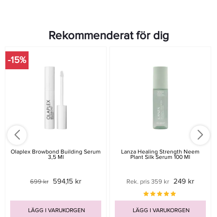
Rekommenderat för dig
-15%
Olaplex Browbond Building Serum
Lanza Healing Strength Neem
3,5 Ml
Plant Silk Serum 100 Ml
594,15 kr
249 kr
699 kr
Rek. pris 359 kr
LÄGG I VARUKORGEN
LÄGG I VARUKORGEN