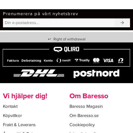
Prenumerera på vårt nyhetsbrev
↩
Right of withdrawal
Vi hjälper dig!
Om Baresso
Kontakt
Baresso Magasin
Köpvillkor
Om Baresso.se
Frakt & Leverans
Cookiepolicy