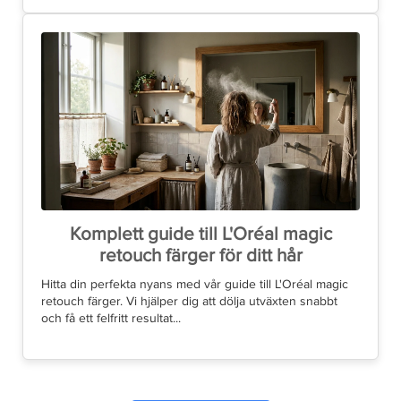
Komplett guide till L'Oréal magic
retouch färger för ditt hår
Hitta din perfekta nyans med vår guide till L'Oréal magic
retouch färger. Vi hjälper dig att dölja utväxten snabbt
och få ett felfritt resultat...