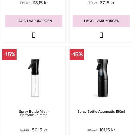
118,15 kr
67,15 kr
139 kr
79 kr
LÄGG I VARUKORGEN
LÄGG I VARUKORGEN
-15%
-15%
Spray Bottle Mist -
Spray Bottle Automatic 150ml
Sprayflaskdimma
50,15 kr
101,15 kr
59 kr
119 kr