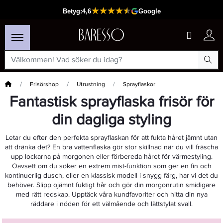
Hem
Frisörshop
Utrustning
Sprayflaskor
Fantastisk sprayflaska frisör för
din dagliga styling
Letar du efter den perfekta sprayflaskan för att fukta håret jämnt utan
att dränka det? En bra vattenflaska gör stor skillnad när du vill fräscha
upp lockarna på morgonen eller förbereda håret för värmestyling.
Oavsett om du söker en extrem mist-funktion som ger en fin och
kontinuerlig dusch, eller en klassisk modell i snygg färg, har vi det du
behöver. Slipp ojämnt fuktigt hår och gör din morgonrutin smidigare
med rätt redskap. Upptäck våra kundfavoriter och hitta din nya
räddare i nöden för ett välmående och lättstylat svall.