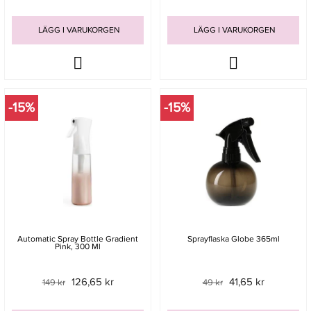
LÄGG I VARUKORGEN
LÄGG I VARUKORGEN
-15%
-15%
Automatic Spray Bottle Gradient
Sprayflaska Globe 365ml
Pink, 300 Ml
126,65 kr
41,65 kr
149 kr
49 kr