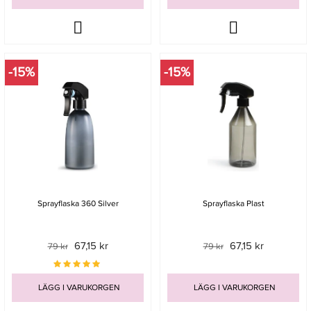
-15%
-15%
Sprayflaska 360 Silver
Sprayflaska Plast
67,15 kr
67,15 kr
79 kr
79 kr
LÄGG I VARUKORGEN
LÄGG I VARUKORGEN