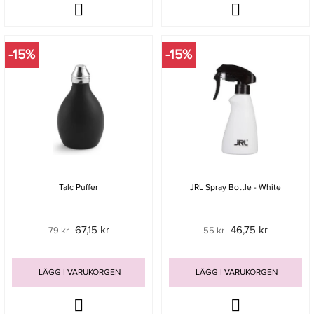
-15%
-15%
Talc Puffer
JRL Spray Bottle - White
67,15 kr
46,75 kr
79 kr
55 kr
LÄGG I VARUKORGEN
LÄGG I VARUKORGEN