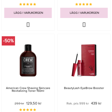
LÄGG I VARUKORGEN
LÄGG I VARUKORGEN
-50%
American Crew Shaving Skincare
BeautyLash EyeBrow Booster
Revitalizing Toner 150ml
129,50 kr
439 kr
259 kr
Rek. pris 999 kr