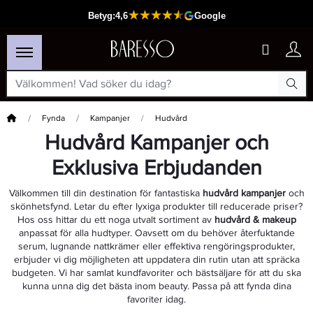
Hem
Fynda
Kampanjer
Hudvård
Hudvård Kampanjer och
Exklusiva Erbjudanden
Välkommen till din destination för fantastiska
hudvård kampanjer
och
skönhetsfynd. Letar du efter lyxiga produkter till reducerade priser?
Hos oss hittar du ett noga utvalt sortiment av
hudvård & makeup
anpassat för alla hudtyper. Oavsett om du behöver återfuktande
serum, lugnande nattkrämer eller effektiva rengöringsprodukter,
erbjuder vi dig möjligheten att uppdatera din rutin utan att spräcka
budgeten. Vi har samlat kundfavoriter och bästsäljare för att du ska
kunna unna dig det bästa inom beauty. Passa på att fynda dina
favoriter idag.