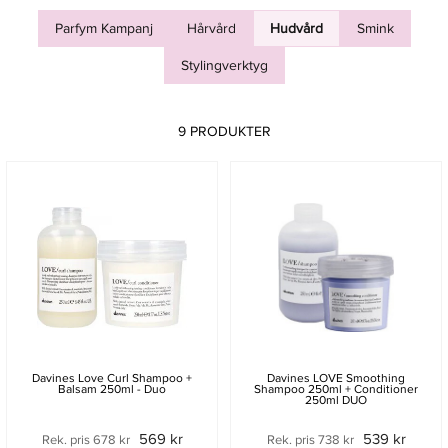
Parfym Kampanj
Hårvård
Hudvård
Smink
Stylingverktyg
9 PRODUKTER
Davines Love Curl Shampoo +
Davines LOVE Smoothing
Balsam 250ml - Duo
Shampoo 250ml + Conditioner
250ml DUO
569 kr
539 kr
Rek. pris 678 kr
Rek. pris 738 kr