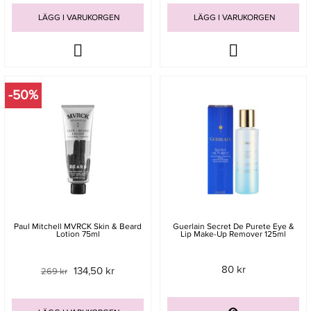
LÄGG I VARUKORGEN
LÄGG I VARUKORGEN
-50%
Paul Mitchell MVRCK Skin & Beard
Guerlain Secret De Purete Eye &
Lotion 75ml
Lip Make-Up Remover 125ml
80 kr
134,50 kr
269 kr