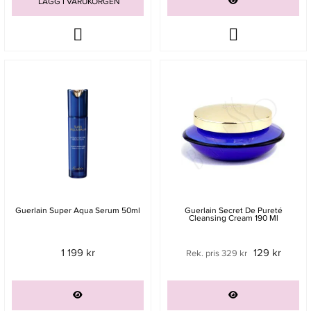
LÄGG I VARUKORGEN
Guerlain Super Aqua Serum 50ml
Guerlain Secret De Pureté
Cleansing Cream 190 Ml
1 199 kr
129 kr
Rek. pris 329 kr