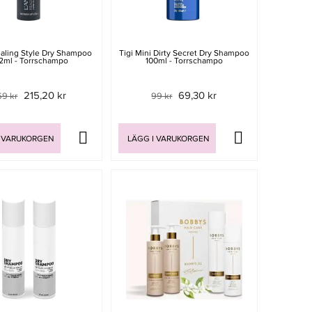
aling Style Dry Shampoo
Tigi Mini Dirty Secret Dry Shampoo
2ml - Torrschampo
100ml - Torrschampo
215,20 kr
69,30 kr
9 kr
99 kr
 VARUKORGEN
LÄGG I VARUKORGEN