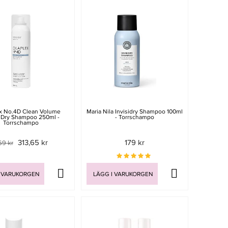
x No.4D Clean Volume
Maria Nila Invisidry Shampoo 100ml
 Dry Shampoo 250ml -
- Torrschampo
Torrschampo
313,65 kr
179 kr
69 kr
 VARUKORGEN
LÄGG I VARUKORGEN