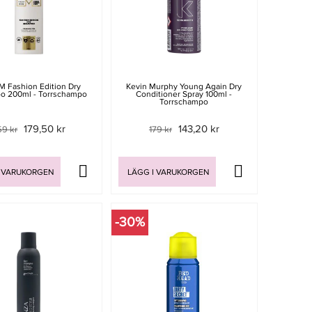
m Fashion Edition Dry
Kevin Murphy Young Again Dry
o 200ml - Torrschampo
Conditioner Spray 100ml -
Torrschampo
179,50 kr
143,20 kr
59 kr
179 kr
 VARUKORGEN
LÄGG I VARUKORGEN
-30%