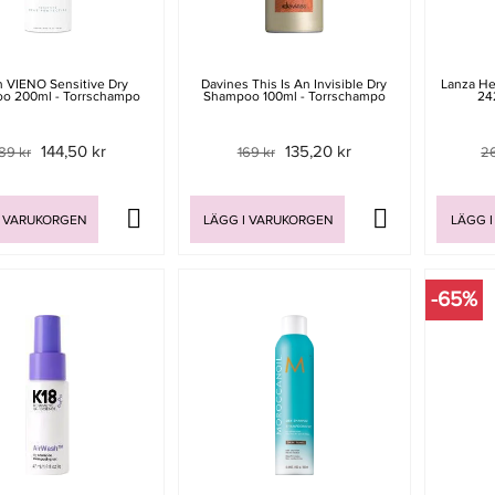
n VIENO Sensitive Dry
Davines This Is An Invisible Dry
Lanza He
o 200ml - Torrschampo
Shampoo 100ml - Torrschampo
24
144,50 kr
135,20 kr
89 kr
169 kr
26
I VARUKORGEN
LÄGG I VARUKORGEN
LÄGG I
-65%