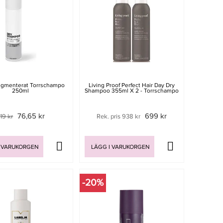
igmenterat Torrschampo
Living Proof Perfect Hair Day Dry
250ml
Shampoo 355ml X 2 - Torrschampo
76,65 kr
699 kr
19 kr
Rek. pris 938 kr
 VARUKORGEN
LÄGG I VARUKORGEN
-20%