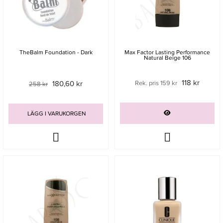
TheBalm Foundation - Dark
Max Factor Lasting Performance
Natural Beige 106
118 kr
180,60 kr
Rek. pris 159 kr
258 kr
LÄGG I VARUKORGEN