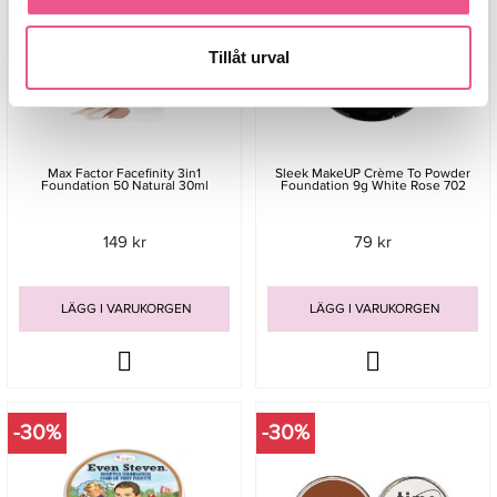
Tillåt urval
Max Factor Facefinity 3in1
Sleek MakeUP Crème To Powder
Foundation 50 Natural 30ml
Foundation 9g White Rose 702
149 kr
79 kr
LÄGG I VARUKORGEN
LÄGG I VARUKORGEN
-30%
-30%