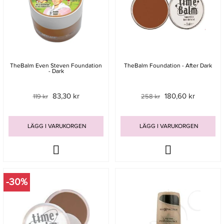
TheBalm Even Steven Foundation
TheBalm Foundation - After Dark
- Dark
83,30 kr
180,60 kr
119 kr
258 kr
LÄGG I VARUKORGEN
LÄGG I VARUKORGEN
-30%