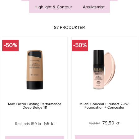
Highlight & Contour
Ansiktsmist
87 PRODUKTER
-50%
-50%
Max Factor Lasting Performance
Milani Conceal + Perfect 2-In-1
Deep Beige 111
Foundation + Concealer
79,50 kr
59 kr
159 kr
Rek. pris 159 kr