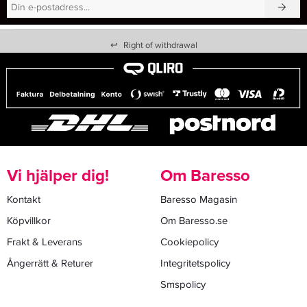
↩
Right of withdrawal
Vi hjälper dig!
Om Baresso
Kontakt
Baresso Magasin
Köpvillkor
Om Baresso.se
Frakt & Leverans
Cookiepolicy
Ångerrätt & Returer
Integritetspolicy
Smspolicy