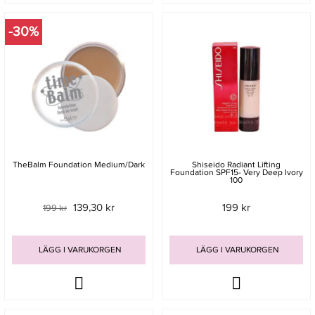
-30%
TheBalm Foundation Medium/Dark
Shiseido Radiant Lifting
Foundation SPF15- Very Deep Ivory
100
139,30 kr
199 kr
199 kr
LÄGG I VARUKORGEN
LÄGG I VARUKORGEN