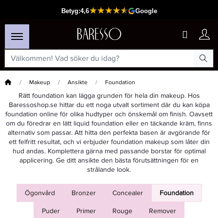
Hem
Makeup
Ansikte
Foundation
Rätt foundation kan lägga grunden för hela din makeup. Hos
Baressoshop.se hittar du ett noga utvalt sortiment där du kan köpa
foundation online för olika hudtyper och önskemål om finish. Oavsett
om du föredrar en lätt liquid foundation eller en täckande kräm, finns
alternativ som passar. Att hitta den perfekta basen är avgörande för
ett felfritt resultat, och vi erbjuder foundation makeup som låter din
hud andas. Komplettera gärna med passande borstar för optimal
applicering. Ge ditt ansikte den bästa förutsättningen för en
strålande look.
Ögonvård
Bronzer
Concealer
Foundation
Puder
Primer
Rouge
Remover