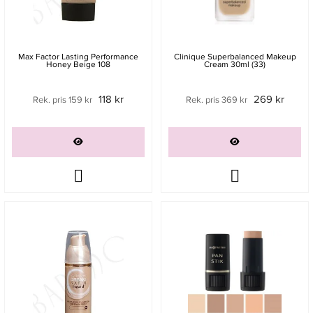
Max Factor Lasting Performance
Clinique Superbalanced Makeup
Honey Beige 108
Cream 30ml (33)
118 kr
269 kr
Rek. pris 159 kr
Rek. pris 369 kr