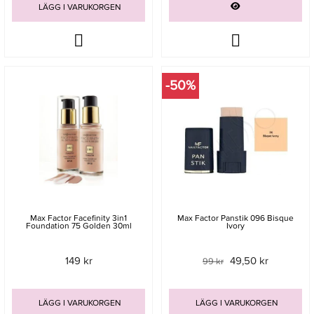
LÄGG I VARUKORGEN
-50%
Max Factor Facefinity 3in1
Max Factor Panstik 096 Bisque
Foundation 75 Golden 30ml
Ivory
149 kr
49,50 kr
99 kr
LÄGG I VARUKORGEN
LÄGG I VARUKORGEN