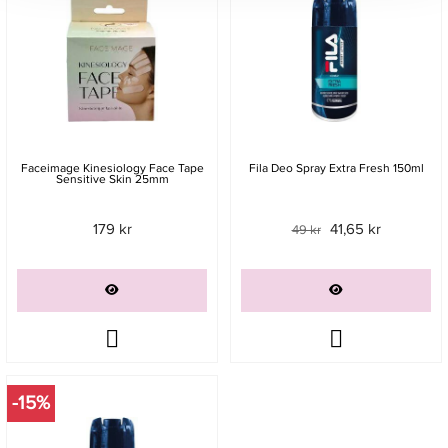
Faceimage Kinesiology Face Tape
Fila Deo Spray Extra Fresh 150ml
Sensitive Skin 25mm
179 kr
41,65 kr
49 kr
-15%