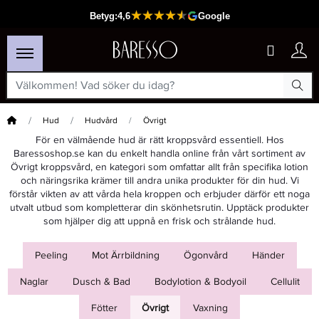
Hem
Hud
Hudvård
Övrigt
För en välmående hud är rätt kroppsvård essentiell. Hos
Baressoshop.se kan du enkelt handla online från vårt sortiment av
Övrigt kroppsvård, en kategori som omfattar allt från specifika lotion
och näringsrika krämer till andra unika produkter för din hud. Vi
förstår vikten av att vårda hela kroppen och erbjuder därför ett noga
utvalt utbud som kompletterar din skönhetsrutin. Upptäck produkter
som hjälper dig att uppnå en frisk och strålande hud.
Peeling
Mot Ärrbildning
Ögonvård
Händer
Naglar
Dusch & Bad
Bodylotion & Bodyoil
Cellulit
Fötter
Övrigt
Vaxning