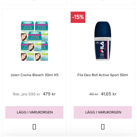
-15%
Jolen Creme Bleach 30ml X5
Fila Deo Roll Active Sport 50ml
479 kr
41,65 kr
Rek. pris 595 kr
49 kr
LÄGG I VARUKORGEN
LÄGG I VARUKORGEN