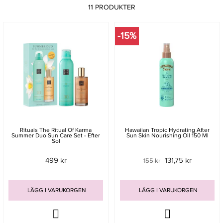
11 PRODUKTER
-15%
Rituals The Ritual Of Karma
Hawaiian Tropic Hydrating After
Summer Duo Sun Care Set - Efter
Sun Skin Nourishing Oil 150 Ml
Sol
499 kr
131,75 kr
155 kr
LÄGG I VARUKORGEN
LÄGG I VARUKORGEN