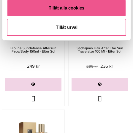
Tillåt alla cookies
Tillåt urval
Bioline Sundefense Aftersun
Sachajuan Hair After The Sun
Face/Body 150ml - Efter Sol
Travelsize 100 Ml - Efter Sol
249 kr
236 kr
295 kr