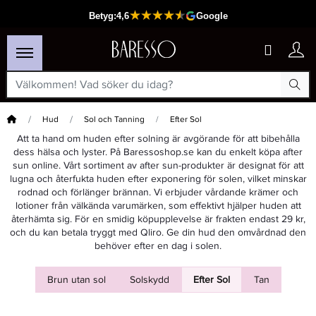
Hem
Hud
Sol och Tanning
Efter Sol
Att ta hand om huden efter solning är avgörande för att bibehålla
dess hälsa och lyster. På Baressoshop.se kan du enkelt köpa after
sun online. Vårt sortiment av after sun-produkter är designat för att
lugna och återfukta huden efter exponering för solen, vilket minskar
rodnad och förlänger brännan. Vi erbjuder vårdande krämer och
lotioner från välkända varumärken, som effektivt hjälper huden att
återhämta sig. För en smidig köpupplevelse är frakten endast 29 kr,
och du kan betala tryggt med Qliro. Ge din hud den omvårdnad den
behöver efter en dag i solen.
Brun utan sol
Solskydd
Efter Sol
Tan