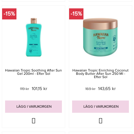
-15%
-15%
Hawaiian Tropic Soothing After Sun
Hawaiian Tropic Enriching Coconut
Gel 200ml - Efter Sol
Body Butter After Sun 250 Ml -
Efter Sol
101,15 kr
143,65 kr
119 kr
169 kr
LÄGG I VARUKORGEN
LÄGG I VARUKORGEN