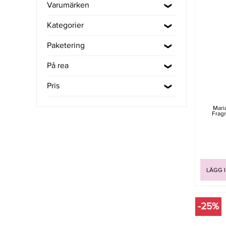
Varumärken
Kategorier
Paketering
På rea
Pris
Maria
Fragr
LÄGG 
-25%