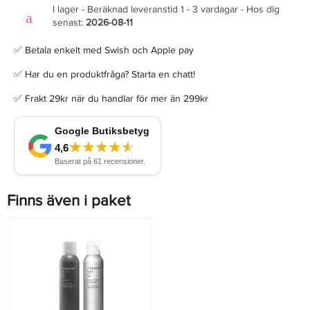
I lager - Beräknad leveranstid 1 - 3 vardagar - Hos dig
senast:
2026-08-11
✅ Betala enkelt med Swish och Apple pay
✅ Har du en produktfråga? Starta en chatt!
✅ Frakt 29kr när du handlar för mer än 299kr
Finns även i paket