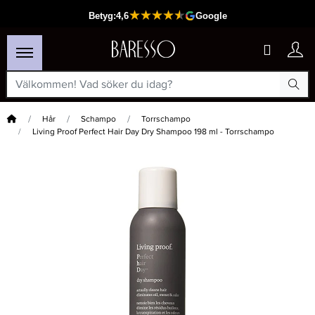
Hem
Hår
Schampo
Torrschampo
Living Proof Perfect Hair Day Dry Shampoo 198 ml - Torrschampo
×
Passar din varukorg
-20%