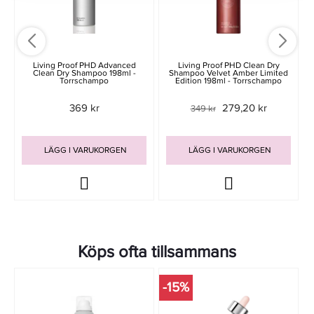
Living Proof PHD Advanced
Living Proof PHD Clean Dry
Clean Dry Shampoo 198ml -
Shampoo Velvet Amber Limited
Torrschampo
Edition 198ml - Torrschampo
369 kr
279,20 kr
349 kr
LÄGG I VARUKORGEN
LÄGG I VARUKORGEN
Köps ofta tillsammans
-15%