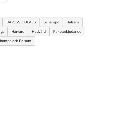
BARESSO DEALS
Schampo
Balsam
igt
Hårvård
Hudvård
Paketerbjudande
hampo och Balsam