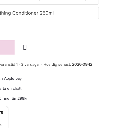
hing Conditioner 250ml
veranstid 1 - 3 vardagar - Hos dig senast:
2026-08-12
ch Apple pay
rta en chatt!
för mer än 299kr