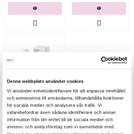
Denna webbplats använder cookies
Vi använder enhetsidentifierare för att anpassa innehållet
och annonserna till användarna, tillhandahålla funktioner
Cosrx Hydrium Watery Toner
150ml
för sociala medier och analysera vår trafik. Vi
vidarebefordrar även sådana identifierare och annan
149 kr
information från din enhet till de sociala medier och
annons- och analysföretag som vi samarbetar med.
Dessa kan i sin tur kombinera informationen med annan