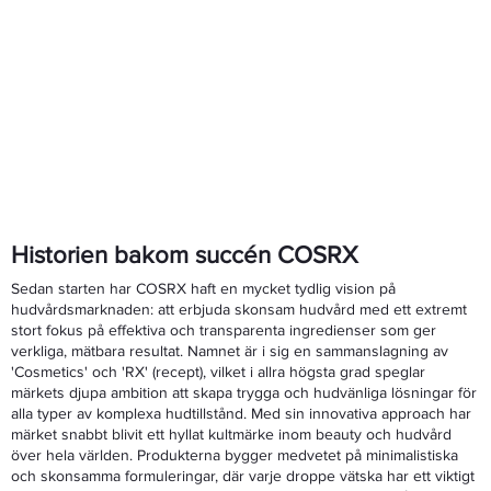
Historien bakom succén COSRX
Sedan starten har COSRX haft en mycket tydlig vision på
hudvårdsmarknaden: att erbjuda skonsam hudvård med ett extremt
stort fokus på effektiva och transparenta ingredienser som ger
verkliga, mätbara resultat. Namnet är i sig en sammanslagning av
'Cosmetics' och 'RX' (recept), vilket i allra högsta grad speglar
märkets djupa ambition att skapa trygga och hudvänliga lösningar för
alla typer av komplexa hudtillstånd. Med sin innovativa approach har
märket snabbt blivit ett hyllat kultmärke inom beauty och hudvård
över hela världen. Produkterna bygger medvetet på minimalistiska
och skonsamma formuleringar, där varje droppe vätska har ett viktigt