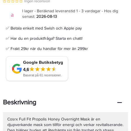
Ingen recension
I lager - Beräknad leveranstid 1 - 3 vardagar - Hos dig
senast:
2026-08-13
✅ Betala enkelt med Swish och Apple pay
✅ Har du en produktfråga? Starta en chatt!
✅ Frakt 29kr när du handlar för mer än 299kr
Beskrivning
Cosrx Full Fit Propolis Honey Overnight Mask är en
djupverkande mask som tillför energi och verkar revitaliserande.
Den hjälper huden att återhämta sig från torrhet och stress,