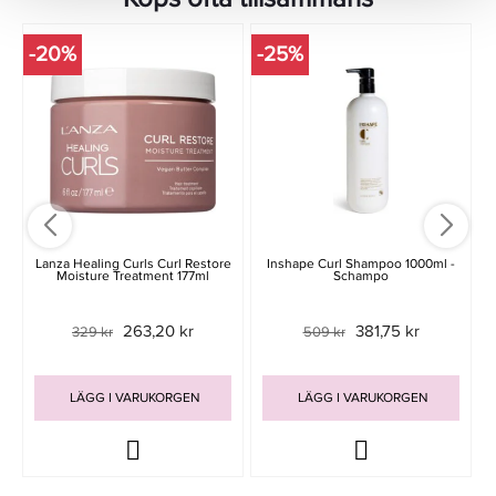
-20%
-25%
Lanza Healing Curls Curl Restore
Inshape Curl Shampoo 1000ml -
Moisture Treatment 177ml
Schampo
263,20 kr
381,75 kr
329 kr
509 kr
LÄGG I VARUKORGEN
LÄGG I VARUKORGEN