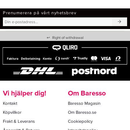
Prenumerera på vårt nyhetsbrev
↩
Right of withdrawal
Vi hjälper dig!
Om Baresso
Kontakt
Baresso Magasin
Köpvillkor
Om Baresso.se
Frakt & Leverans
Cookiepolicy