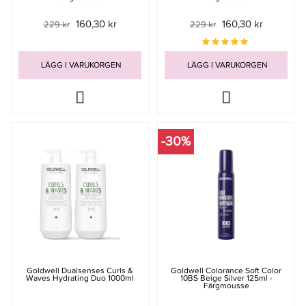
160,30 kr
160,30 kr
229 kr
229 kr
LÄGG I VARUKORGEN
LÄGG I VARUKORGEN
-30%
Goldwell Dualsenses Curls &
Goldwell Colorance Soft Color
Waves Hydrating Duo 1000ml
10BS Beige Silver 125ml -
Färgmousse