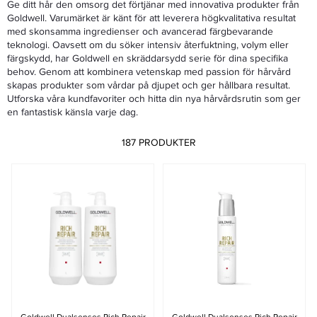
Ge ditt hår den omsorg det förtjänar med innovativa produkter från
Goldwell. Varumärket är känt för att leverera högkvalitativa resultat
med skonsamma ingredienser och avancerad färgbevarande
teknologi. Oavsett om du söker intensiv återfuktning, volym eller
färgskydd, har Goldwell en skräddarsydd serie för dina specifika
behov. Genom att kombinera vetenskap med passion för hårvård
skapas produkter som vårdar på djupet och ger hållbara resultat.
Utforska våra kundfavoriter och hitta din nya hårvårdsrutin som ger
en fantastisk känsla varje dag.
187 PRODUKTER