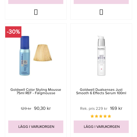
-30%
Goldwell Color Styling Mousse
Goldwell Dualsenses Just
75ml REF - Färgmousse
Smooth 6 Effects Serum 100ml
90,30 kr
169 kr
129 kr
Rek. pris 229 kr
LÄGG I VARUKORGEN
LÄGG I VARUKORGEN