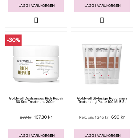
LÄGG I VARUKORGEN
LÄGG I VARUKORGEN
-30%
Goldwell Dualsenses Rich Repair
Goldwell Stylesign Roughman
60 Sec Treatment 200ml
Texturizing Paste 100 Ml 5 St
167,30 kr
699 kr
239 kr
Rek. pris 1 245 kr
LÄGG I VARUKORGEN
LÄGG I VARUKORGEN