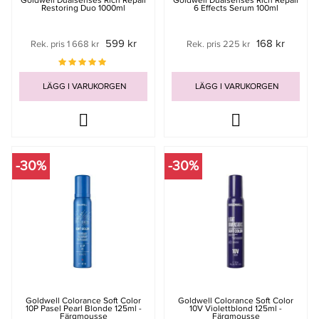
Goldwell Dualsenses Rich Repair
Goldwell Dualsenses Rich Repair
Restoring Duo 1000ml
6 Effects Serum 100ml
599 kr
168 kr
Rek. pris 1 668 kr
Rek. pris 225 kr
LÄGG I VARUKORGEN
LÄGG I VARUKORGEN
-30%
-30%
Goldwell Colorance Soft Color
Goldwell Colorance Soft Color
10P Pasel Pearl Blonde 125ml -
10V Violettblond 125ml -
Färgmousse
Färgmousse