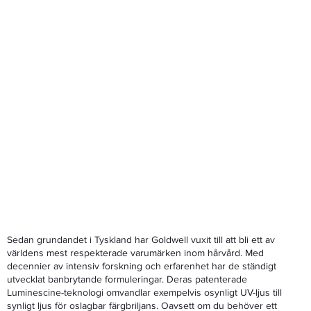
Sedan grundandet i Tyskland har Goldwell vuxit till att bli ett av
världens mest respekterade varumärken inom hårvård. Med
decennier av intensiv forskning och erfarenhet har de ständigt
utvecklat banbrytande formuleringar. Deras patenterade
Luminescine-teknologi omvandlar exempelvis osynligt UV-ljus till
synligt ljus för oslagbar färgbriljans. Oavsett om du behöver ett