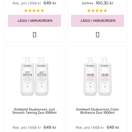
649 kr
160,30 kr
Rek. pris 1 668 kr
229 kr
LÄGG I VARUKORGEN
LÄGG I VARUKORGEN
Goldwell Dualsenses Just
Goldwell Dualsenses Color
Smooth Taming Duo 1000ml
Brilliance Duo 1000ml
649 kr
649 kr
Rek. pris 1 668 kr
Rek. pris 1 668 kr