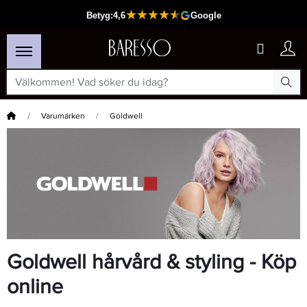
Hem
Varumärken
Goldwell
Goldwell hårvård & styling - Köp
online