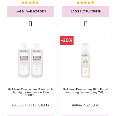
LÄGG I VARUKORGEN
LÄGG I VARUKORGEN
-30%
Goldwell Dualsenses Blondes &
Goldwell Dualsenses Rich Repair
Highlights Anti-Yellow Duo
Restoring Serum Spray 150ml
1000ml
649 kr
167,30 kr
Rek. pris 1 523 kr
239 kr