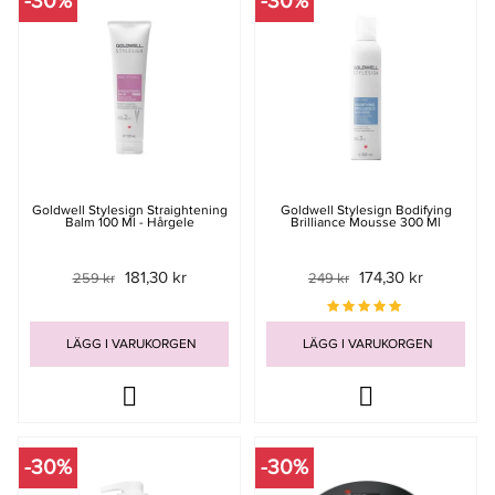
-30%
-30%
Goldwell Stylesign Straightening
Goldwell Stylesign Bodifying
Balm 100 Ml - Hårgele
Brilliance Mousse 300 Ml
181,30 kr
174,30 kr
259 kr
249 kr
LÄGG I VARUKORGEN
LÄGG I VARUKORGEN
-30%
-30%