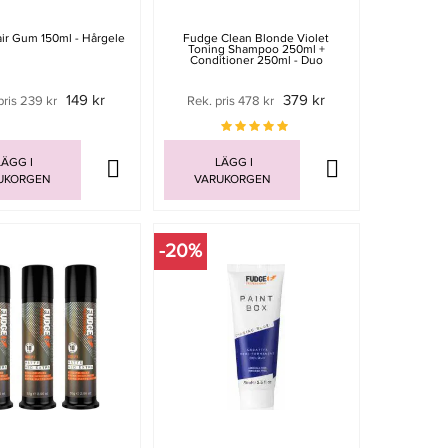
ir Gum 150ml - Hårgele
Fudge Clean Blonde Violet
Toning Shampoo 250ml +
Conditioner 250ml - Duo
149 kr
379 kr
pris 239 kr
Rek. pris 478 kr
ÄGG I
LÄGG I
UKORGEN
VARUKORGEN
-20%