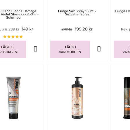
 Clean Blonde Damage
Fudge Salt Spray 150ml -
Fudge Ha
 Violet Shampoo 250ml -
Saltvattenspray
Schampo
149 kr
199,20 kr
. pris 239 kr
249 kr
Rek. 
LÄGG I
LÄGG I
L
RUKORGEN
VARUKORGEN
VAR