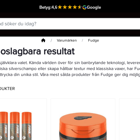
Hem
Varumärken
Fudge
 oslagbara resultat
självklara valet. Kända världen över för sin banbrytande teknologi, lever
iska silverschampo eller skapa hållbar textur med klassiska vaxer, har Fu
ttrycka din unika stil. Våra mest sålda produkter från Fudge ger dig möjlig
DUKTER