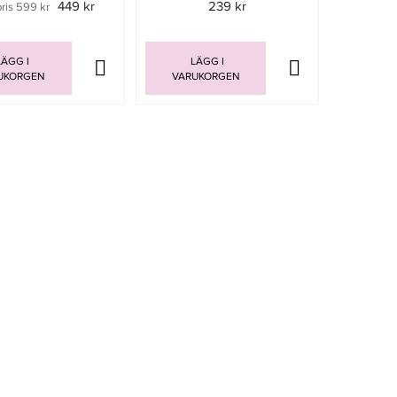
449 kr
239 kr
pris 599 kr
ÄGG I
LÄGG I
UKORGEN
VARUKORGEN