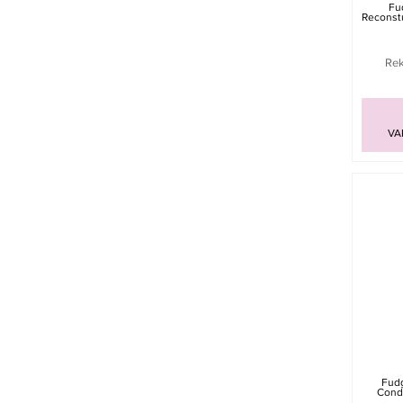
Fu
Reconstu
Rek
VA
Fud
Cond