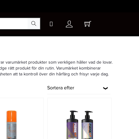
erar varumärket produkter som verkligen håller vad de lovar.
dge rätt produkt för din rutin. Varumärket kombinerar
heten att ta kontroll över din hårfärg och frisyr varje dag.
Sortera efter