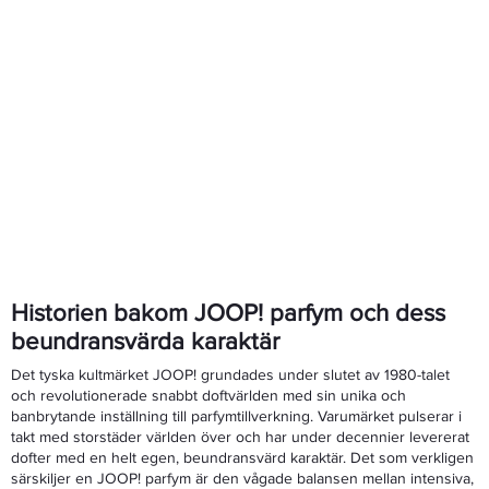
Historien bakom JOOP! parfym och dess
beundransvärda karaktär
Det tyska kultmärket JOOP! grundades under slutet av 1980-talet
och revolutionerade snabbt doftvärlden med sin unika och
banbrytande inställning till parfymtillverkning. Varumärket pulserar i
takt med storstäder världen över och har under decennier levererat
dofter med en helt egen, beundransvärd karaktär. Det som verkligen
särskiljer en JOOP! parfym är den vågade balansen mellan intensiva,