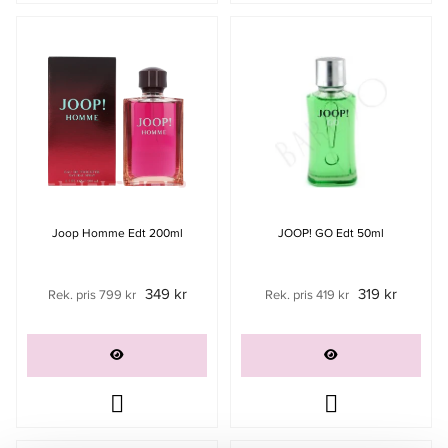
Joop Homme Edt 200ml
JOOP! GO Edt 50ml
349 kr
319 kr
Rek. pris 799 kr
Rek. pris 419 kr