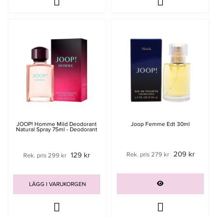
JOOP! Homme Mild Deodorant
Joop Femme Edt 30ml
Natural Spray 75ml - Deodorant
209 kr
129 kr
Rek. pris 279 kr
Rek. pris 299 kr
LÄGG I VARUKORGEN