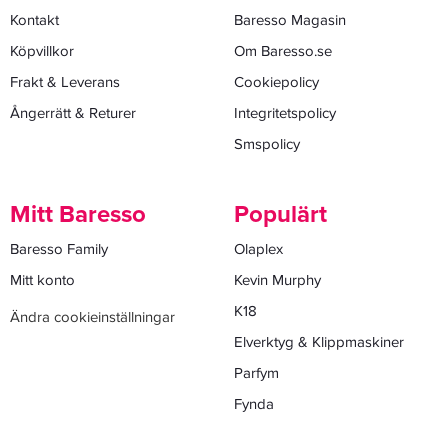
Kontakt
Baresso Magasin
Köpvillkor
Om Baresso.se
Frakt & Leverans
Cookiepolicy
Ångerrätt & Returer
Integritetspolicy
Smspolicy
Mitt Baresso
Populärt
Baresso Family
Olaplex
Mitt konto
Kevin Murphy
K18
Ändra cookieinställningar
Elverktyg & Klippmaskiner
Parfym
Fynda