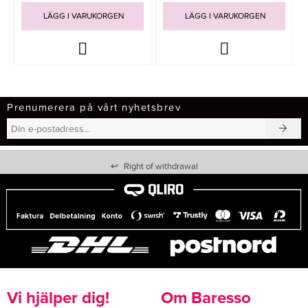
LÄGG I VARUKORGEN
LÄGG I VARUKORGEN
Prenumerera på vårt nyhetsbrev
↩
Right of withdrawal
Vi hjälper dig!
Om Baresso