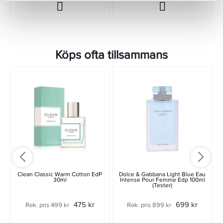
Köps ofta tillsammans
Clean Classic Warm Cotton EdP
Dolce & Gabbana Light Blue Eau
30ml
Intense Pour Femme Edp 100ml
(Tester)
475 kr
699 kr
Rek. pris 499 kr
Rek. pris 899 kr