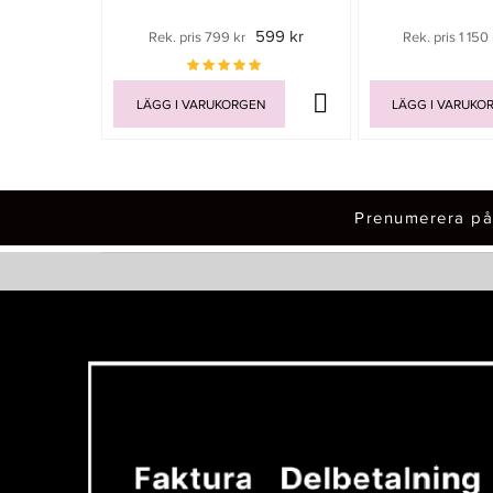
599 kr
Rek. pris 799 kr
Rek. pris 1 150 
LÄGG I VARUKORGEN
LÄGG I VARUKO
Prenumerera på