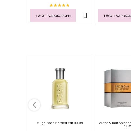
LÄGG I VARUKORGEN
LÄGG I VARUKO
Hugo Boss Bottled Edt 100ml
Viktor & Rolf Spice
90m