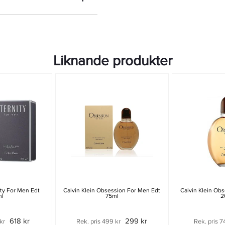
Liknande produkter
ity For Men Edt
Calvin Klein Obsession For Men Edt
Calvin Klein Ob
ml
75ml
2
618 kr
299 kr
kr
Rek. pris 499 kr
Rek. pris 7