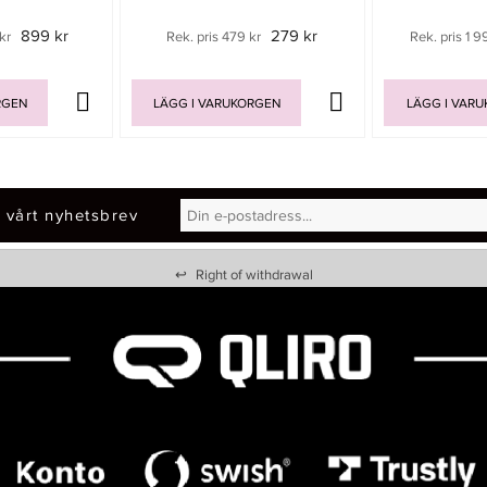
899 kr
279 kr
kr
Rek. pris 479 kr
Rek. pris 1 9
RGEN
LÄGG I VARUKORGEN
LÄGG I VAR
 vårt nyhetsbrev
↩
Right of withdrawal