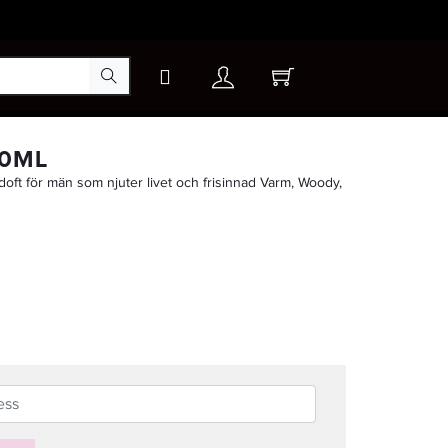
×
50ML
doft för män som njuter livet och frisinnad Varm, Woody,