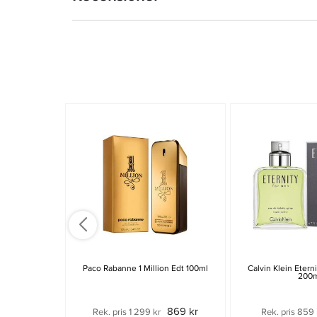
Paco Rabanne 1 Million Edt 100ml
Calvin Klein Etern
200
869 kr
Rek. pris 1 299 kr
Rek. pris 859 