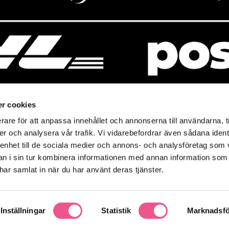
r cookies
rare för att anpassa innehållet och annonserna till användarna, t
resso
Mitt Baresso
er och analysera vår trafik. Vi vidarebefordrar även sådana ident
Magasin
Baresso Family
 enhet till de sociala medier och annons- och analysföretag som 
so.se
Mitt konto
 i sin tur kombinera informationen med annan information som
icy
e har samlat in när du har använt deras tjänster.
Ändra cookieinställningar
policy
Inställningar
Statistik
Marknadsfö