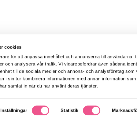
r cookies
rare för att anpassa innehållet och annonserna till användarna, t
er och analysera vår trafik. Vi vidarebefordrar även sådana ident
 enhet till de sociala medier och annons- och analysföretag som 
 i sin tur kombinera informationen med annan information som
 vårt nyhetsbrev
e har samlat in när du har använt deras tjänster.
↩
Right of withdrawal
Inställningar
Statistik
Marknadsfö