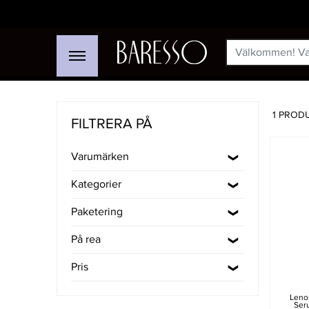
1 PROD
FILTRERA PÅ
Varumärken
Kategorier
Paketering
På rea
Pris
Lenoi
Ser