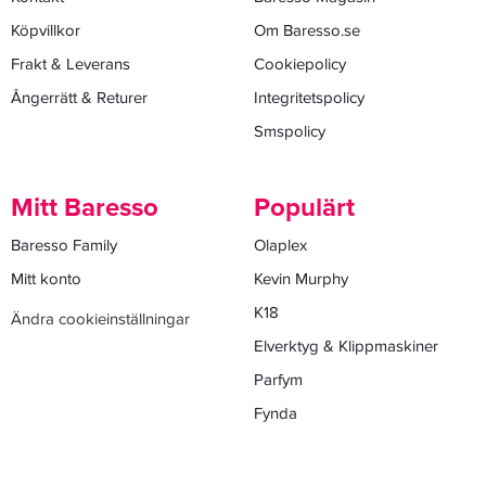
Köpvillkor
Om Baresso.se
Frakt & Leverans
Cookiepolicy
Ångerrätt & Returer
Integritetspolicy
Smspolicy
Mitt Baresso
Populärt
Baresso Family
Olaplex
Mitt konto
Kevin Murphy
K18
Ändra cookieinställningar
Elverktyg & Klippmaskiner
Parfym
Fynda