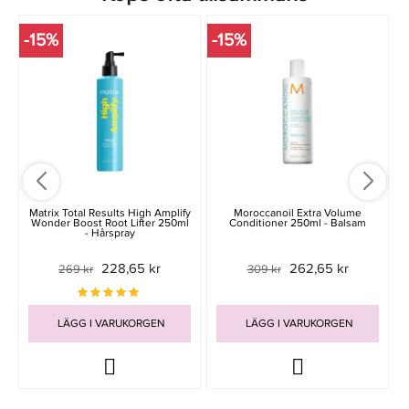
-15%
-15%
Matrix Total Results High Amplify
Moroccanoil Extra Volume
Wonder Boost Root Lifter 250ml
Conditioner 250ml - Balsam
- Hårspray
228,65 kr
262,65 kr
269 kr
309 kr
LÄGG I VARUKORGEN
LÄGG I VARUKORGEN