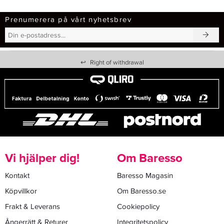
Prenumerera på vårt nyhetsbrev
↩
Right of withdrawal
Vi hjälper dig!
Om Baresso
Kontakt
Baresso Magasin
Köpvillkor
Om Baresso.se
Frakt & Leverans
Cookiepolicy
Ångerrätt & Returer
Integritetspolicy