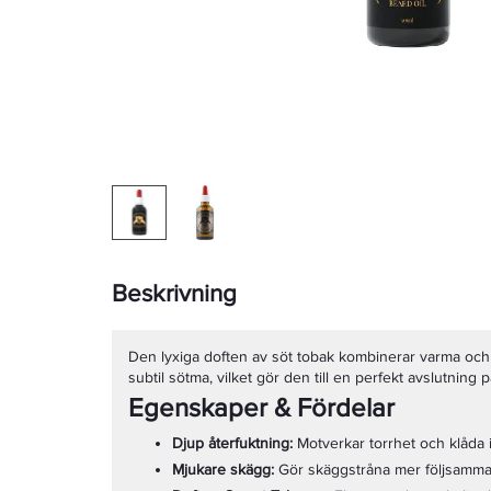
Beskrivning
Den lyxiga doften av söt tobak kombinerar varma oc
subtil sötma, vilket gör den till en perfekt avslutning 
Egenskaper & Fördelar
Djup återfuktning:
Motverkar torrhet och klåda 
Mjukare skägg:
Gör skäggstråna mer följsamma o