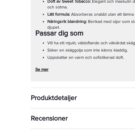
Doft av Sweet Tobacco:
Elegant och maskulin do
och sötma.
Lätt formula:
Absorberas snabbt utan att lämna e
Näringsrik blandning:
Berikad med oljor som st
djupet.
Passar dig som
Vill ha ett mjukt, väldoftande och välvårdat skä
Söker en skäggolja som inte känns kladdig.
Uppskattar en varm och sofistikerad doft.
Se mer
Produktdetaljer
Recensioner