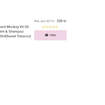
339 kr
Rek. pris 427 kr
ard Monkey Kit Oil
0ml & Shampoo
VISA
00ml(Sweet Tobacco)