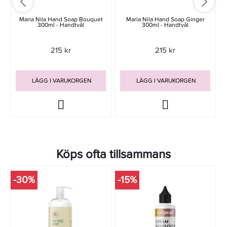
Maria Nila Hand Soap Bouquet
Maria Nila Hand Soap Ginger
300ml - Handtvål
300ml - Handtvål
215 kr
215 kr
LÄGG I VARUKORGEN
LÄGG I VARUKORGEN
Köps ofta tillsammans
-30%
-15%
-