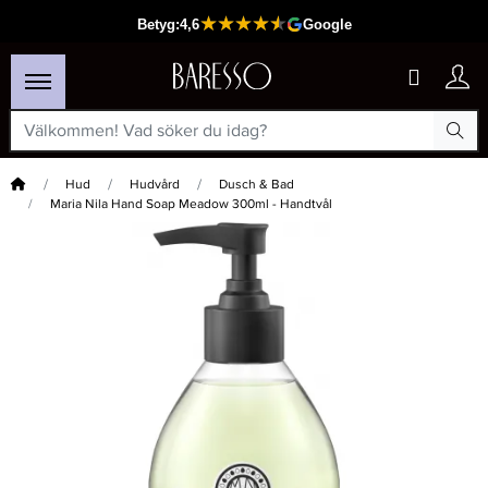
Hem
Hud
Hudvård
Dusch & Bad
Maria Nila Hand Soap Meadow 300ml - Handtvål
×
Passar din varukorg