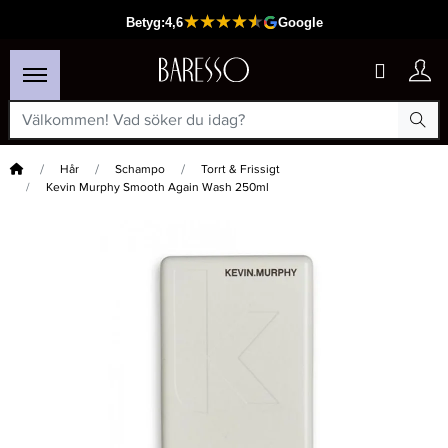
Hem
Hår
Schampo
Torrt & Frissigt
Kevin Murphy Smooth Again Wash 250ml
×
Passar din varukorg
-20%