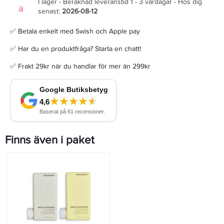
I lager - Beräknad leveranstid 1 - 3 vardagar - Hos dig
senast:
2026-08-12
✅ Betala enkelt med Swish och Apple pay
✅ Har du en produktfråga? Starta en chatt!
✅ Frakt 29kr när du handlar för mer än 299kr
Finns även i paket