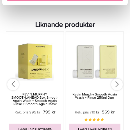
Liknande produkter
KEVIN.MURPHY
Kevin Murphy Smooth Again
SMOOTH.AHEAD Box Smooth
Wash + Rinse 250ml Duo
Again Wash + Smooth Again
Rinse + Smooth Again Mask
799 kr
569 kr
Rek. pris 995 kr
Rek. pris 710 kr
LÄGG I VARUKORGEN
LÄGG I VARUKORGEN