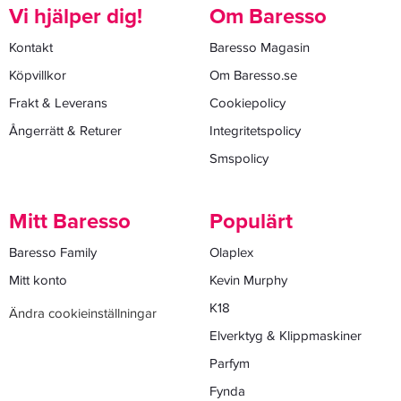
Vi hjälper dig!
Om Baresso
Kontakt
Baresso Magasin
Köpvillkor
Om Baresso.se
Frakt & Leverans
Cookiepolicy
Ångerrätt & Returer
Integritetspolicy
Smspolicy
Mitt Baresso
Populärt
Baresso Family
Olaplex
Mitt konto
Kevin Murphy
K18
Ändra cookieinställningar
Elverktyg & Klippmaskiner
Parfym
Fynda