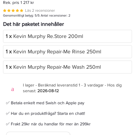
Rek. pris 1 217 kr
Läs 2 recensioner
Genomsnittligt betyg:
5
/5 Antal recensioner:
2
Det här paketet innehåller
1 x
Kevin Murphy Re.Store 200ml
1 x
Kevin Murphy Repair-Me Rinse 250ml
1 x
Kevin Murphy Repair-Me Wash 250ml
I lager - Beräknad leveranstid 1 - 3 vardagar - Hos dig
senast:
2026-08-12
✅ Betala enkelt med Swish och Apple pay
✅ Har du en produktfråga? Starta en chatt!
✅ Frakt 29kr när du handlar för mer än 299kr