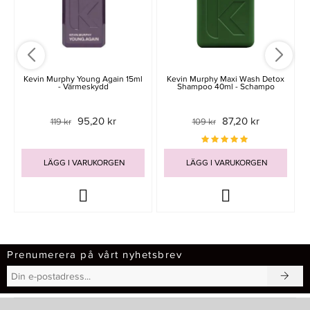
Kevin Murphy Young Again 15ml
Kevin Murphy Maxi Wash Detox
- Värmeskydd
Shampoo 40ml - Schampo
95,20 kr
87,20 kr
119 kr
109 kr
LÄGG I VARUKORGEN
LÄGG I VARUKORGEN
Prenumerera på vårt nyhetsbrev