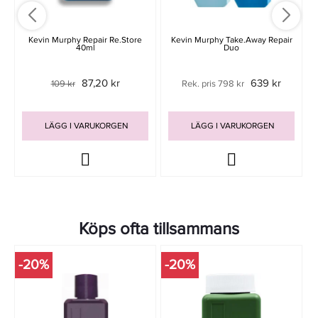
Kevin Murphy Repair Re.Store
Kevin Murphy Take.Away Repair
40ml
Duo
87,20 kr
639 kr
109 kr
Rek. pris 798 kr
LÄGG I VARUKORGEN
LÄGG I VARUKORGEN
Köps ofta tillsammans
-20%
-20%