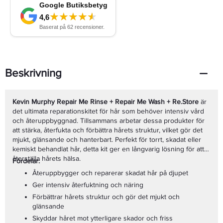
Beskrivning
Kevin Murphy Repair Me Rinse + Repair Me Wash + Re.Store
är
det ultimata reparationskitet för hår som behöver intensiv vård
och återuppbyggnad. Tillsammans arbetar dessa produkter för
att stärka, återfukta och förbättra hårets struktur, vilket gör det
mjukt, glänsande och hanterbart. Perfekt för torrt, skadat eller
kemiskt behandlat hår, detta kit ger en långvarig lösning för att
återställa hårets hälsa.
Fördelar:
Återuppbygger och reparerar skadat hår på djupet
Ger intensiv återfuktning och näring
Förbättrar hårets struktur och gör det mjukt och
glänsande
Skyddar håret mot ytterligare skador och friss