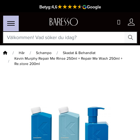
Hem
Hår
Schampo
Skadat & Behandlat
Kevin Murphy Repair Me Rinse 250ml + Repair Me Wash 250ml +
Re.store 200ml
×
Passar din varukorg