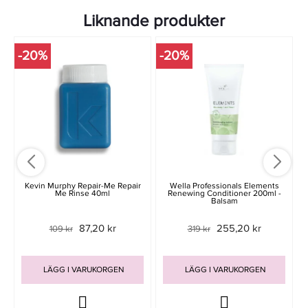
Liknande produkter
-20%
-20%
Kevin Murphy Repair-Me Repair
Wella Professionals Elements
Me Rinse 40ml
Renewing Conditioner 200ml -
Balsam
87,20 kr
255,20 kr
109 kr
319 kr
LÄGG I VARUKORGEN
LÄGG I VARUKORGEN