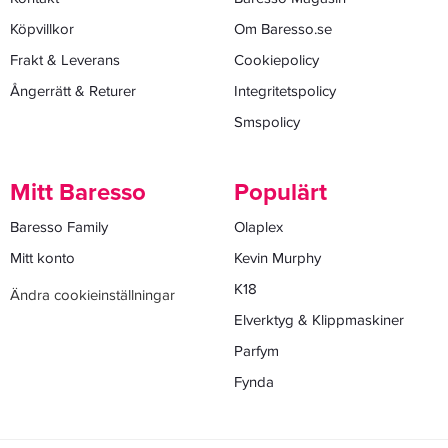
Köpvillkor
Om Baresso.se
Frakt & Leverans
Cookiepolicy
Ångerrätt & Returer
Integritetspolicy
Smspolicy
Mitt Baresso
Populärt
Baresso Family
Olaplex
Mitt konto
Kevin Murphy
K18
Ändra cookieinställningar
Elverktyg & Klippmaskiner
Parfym
Fynda