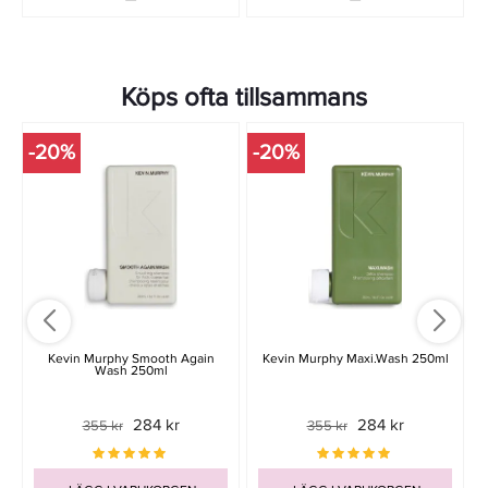
Köps ofta tillsammans
-20%
-20%
Kevin Murphy Smooth Again
Kevin Murphy Maxi.Wash 250ml
Wash 250ml
284 kr
284 kr
355 kr
355 kr