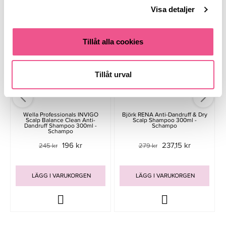
Visa detaljer
-20%
-15%
Tillåt alla cookies
Tillåt urval
Wella Professionals INVIGO
Björk RENA Anti-Dandruff & Dry
Scalp Balance Clean Anti-
Scalp Shampoo 300ml -
Dandruff Shampoo 300ml -
Schampo
Schampo
196 kr
237,15 kr
245 kr
279 kr
LÄGG I VARUKORGEN
LÄGG I VARUKORGEN