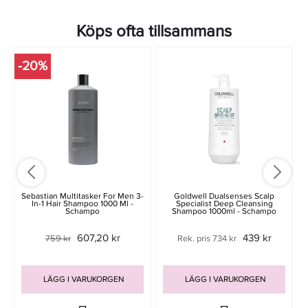
Köps ofta tillsammans
-20%
Sebastian Multitasker For Men 3-
Goldwell Dualsenses Scalp
In-1 Hair Shampoo 1000 Ml -
Specialist Deep Cleansing
Schampo
Shampoo 1000ml - Schampo
607,20 kr
439 kr
759 kr
Rek. pris 734 kr
LÄGG I VARUKORGEN
LÄGG I VARUKORGEN