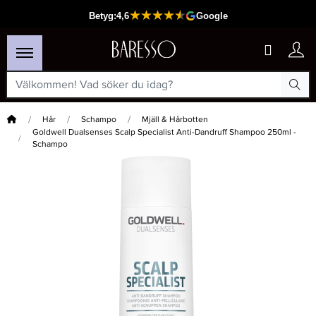
Hem
Hår
Schampo
Mjäll & Hårbotten
Goldwell Dualsenses Scalp Specialist Anti-Dandruff Shampoo 250ml -
Schampo
×
Passar din varukorg