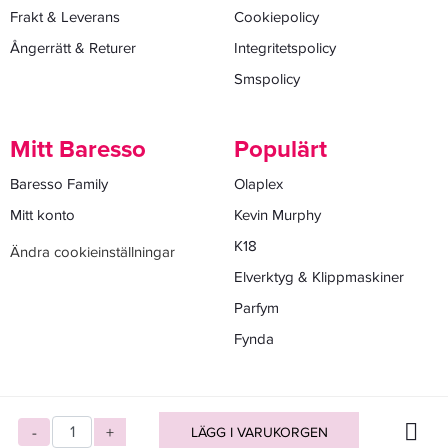
Frakt & Leverans
Cookiepolicy
Ångerrätt & Returer
Integritetspolicy
Smspolicy
Mitt Baresso
Populärt
Baresso Family
Olaplex
Mitt konto
Kevin Murphy
K18
Ändra cookieinställningar
Elverktyg & Klippmaskiner
Parfym
Fynda
-
+
LÄGG I VARUKORGEN