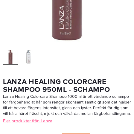
Davines NOUNOU Fast Conditioner 250ml - Balsam
311,20 kr
389 kr
LÄGG I VARUKORGEN
LANZA HEALING COLORCARE
SHAMPOO 950ML - SCHAMPO
Lanza Healing Colorcare Shampoo 1000ml är ett vårdande schampo
för färgbehandlat hår som rengör skonsamt samtidigt som det hjälper
till att bevara färgens intensitet, glans och lyster. Perfekt för dig som
vill hålla håret fräscht, mjukt och välvårdat mellan färgbehandlingarna.
Fler produkter från Lanza