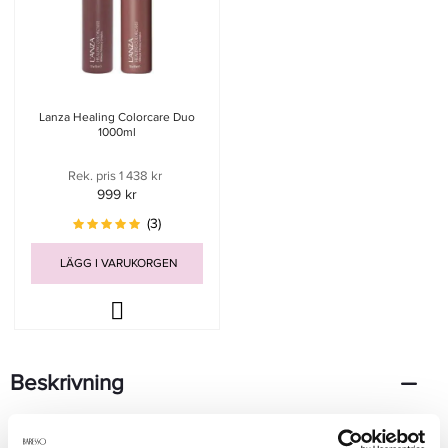
Lanza Healing Colorcare Duo
1000ml
Rek. pris 1 438 kr
999 kr
(3)
LÄGG I VARUKORGEN
Beskrivning
Lanza Healing Colorcare Shampoo 1000ml är ett professionellt