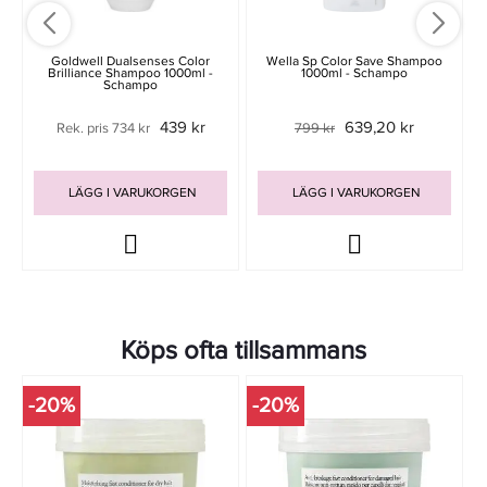
Goldwell Dualsenses Color
Wella Sp Color Save Shampoo
Brilliance Shampoo 1000ml -
1000ml - Schampo
Schampo
439 kr
639,20 kr
Rek. pris 734 kr
799 kr
LÄGG I VARUKORGEN
LÄGG I VARUKORGEN
Köps ofta tillsammans
-20%
-20%