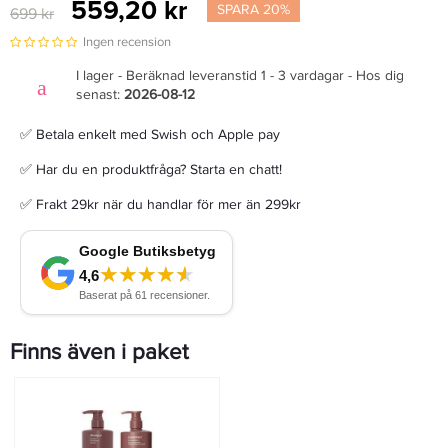
559,20 kr
SPARA 20%
699 kr
Ingen recension
I lager - Beräknad leveranstid 1 - 3 vardagar - Hos dig
senast:
2026-08-12
✅ Betala enkelt med Swish och Apple pay
✅ Har du en produktfråga? Starta en chatt!
✅ Frakt 29kr när du handlar för mer än 299kr
Finns även i paket