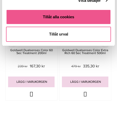
-30%
-30%
Visa detaljer
Tillåt alla cookies
Tillåt urval
Goldwell Dualsenses Color 60
Goldwell Dualsenses Color Extra
Sec Treatment 200ml
Rich 60 Sec Treatment 500ml
167,30 kr
335,30 kr
239 kr
479 kr
LÄGG I VARUKORGEN
LÄGG I VARUKORGEN