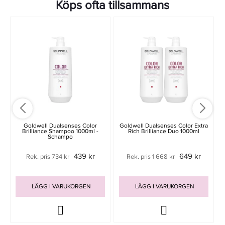
Köps ofta tillsammans
Goldwell Dualsenses Color
Goldwell Dualsenses Color Extra
Brilliance Shampoo 1000ml -
Rich Brilliance Duo 1000ml
Schampo
439 kr
649 kr
Rek. pris 734 kr
Rek. pris 1 668 kr
LÄGG I VARUKORGEN
LÄGG I VARUKORGEN