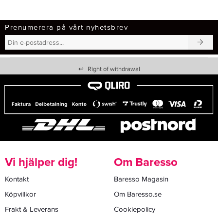
Prenumerera på vårt nyhetsbrev
↩
Right of withdrawal
Vi hjälper dig!
Om Baresso
Kontakt
Baresso Magasin
Köpvillkor
Om Baresso.se
Frakt & Leverans
Cookiepolicy