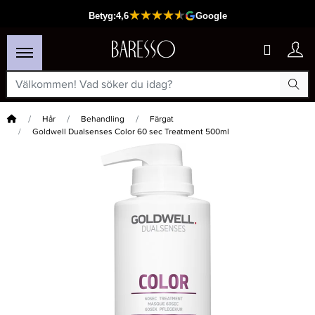
Hem
Hår
Behandling
Färgat
Goldwell Dualsenses Color 60 sec Treatment 500ml
×
Passar din varukorg