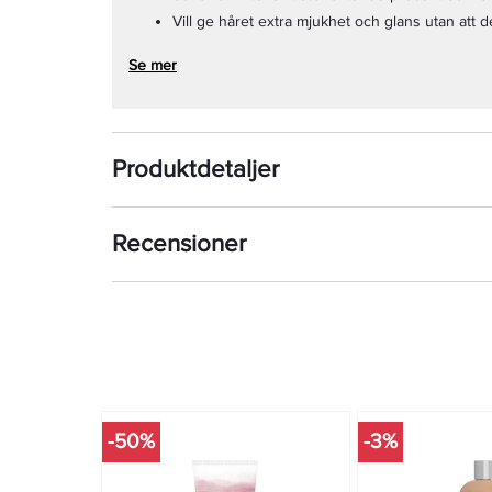
Vill ge håret extra mjukhet och glans utan att 
Se mer
Produktdetaljer
Recensioner
-50%
-3%