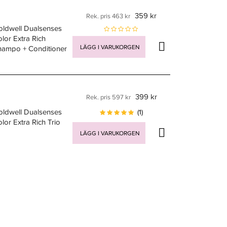
359 kr
Rek. pris 463 kr
oldwell Dualsenses
lor Extra Rich
LÄGG I VARUKORGEN
hampo + Conditioner
uo
399 kr
Rek. pris 597 kr
oldwell Dualsenses
(1)
lor Extra Rich Trio
LÄGG I VARUKORGEN