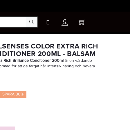
×
SENSES COLOR EXTRA RICH
NDITIONER 200ML - BALSAM
a Rich Brilliance Conditioner 200ml
är en vårdande
ormad för att ge färgat hår intensiv näring och bevara
SPARA 30%