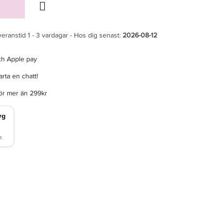
veranstid 1 - 3 vardagar - Hos dig senast:
2026-08-12
ch Apple pay
rta en chatt!
för mer än 299kr