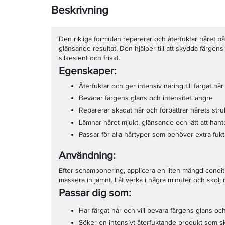
Beskrivning
Den rikliga formulan reparerar och återfuktar håret på 
glänsande resultat. Den hjälper till att skydda färgens
silkeslent och friskt.
Egenskaper:
Återfuktar och ger intensiv näring till färgat hår
Bevarar färgens glans och intensitet längre
Reparerar skadat hår och förbättrar hårets stru
Lämnar håret mjukt, glänsande och lätt att hant
Passar för alla hårtyper som behöver extra fuk
Användning:
Efter schamponering, applicera en liten mängd conditi
massera in jämnt. Låt verka i några minuter och skölj 
Passar dig som:
Har färgat hår och vill bevara färgens glans och
Söker en intensivt återfuktande produkt som s