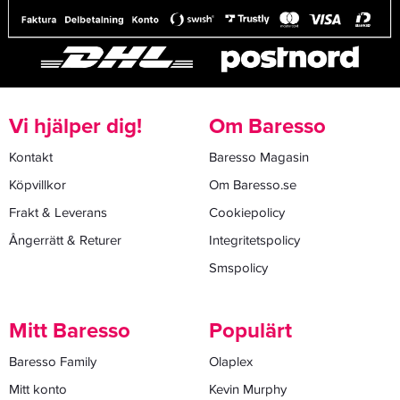
Vi hjälper dig!
Om Baresso
Kontakt
Baresso Magasin
Köpvillkor
Om Baresso.se
Frakt & Leverans
Cookiepolicy
Ångerrätt & Returer
Integritetspolicy
Smspolicy
Mitt Baresso
Populärt
Baresso Family
Olaplex
Mitt konto
Kevin Murphy