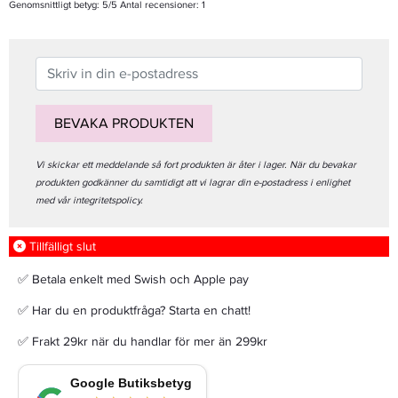
Genomsnittligt betyg:
5
/5 Antal recensioner:
1
BEVAKA PRODUKTEN
Vi skickar ett meddelande så fort produkten är åter i lager. När du bevakar
produkten godkänner du samtidigt att vi lagrar din e-postadress i enlighet
med vår integritetspolicy.
Tillfälligt slut
✅ Betala enkelt med Swish och Apple pay
✅ Har du en produktfråga? Starta en chatt!
✅ Frakt 29kr när du handlar för mer än 299kr