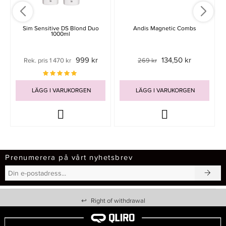
Sim Sensitive DS Blond Duo
Andis Magnetic Combs
1000ml
999 kr
134,50 kr
Rek. pris 1 470 kr
269 kr
LÄGG I VARUKORGEN
LÄGG I VARUKORGEN
Prenumerera på vårt nyhetsbrev
↩
Right of withdrawal