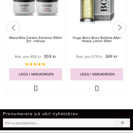
Maria Nila Creator Extreme 100ml
Hugo Boss Boss Bottled After
2st - Hårvax
Shave Lotion 50ml
359 kr
349 kr
Rek. pris 458 kr
Rek. pris 579 kr
LÄGG I VARUKORGEN
LÄGG I VARUKORGEN
Prenumerera på vårt nyhetsbrev