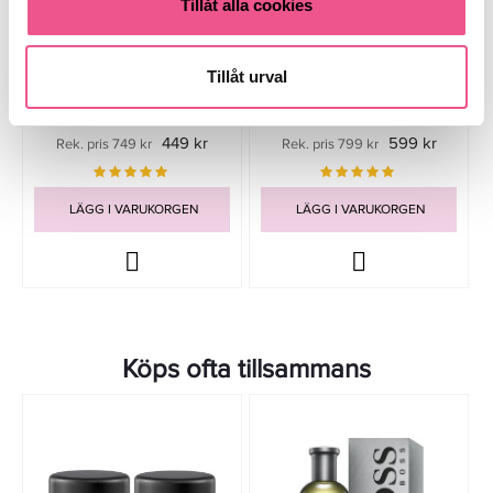
Tillåt alla cookies
Tillåt urval
Hugo Boss Boss Bottled Edt
Hugo Boss Man Edt 125ml
50ml
449 kr
599 kr
Rek. pris 749 kr
Rek. pris 799 kr
LÄGG I VARUKORGEN
LÄGG I VARUKORGEN
Köps ofta tillsammans