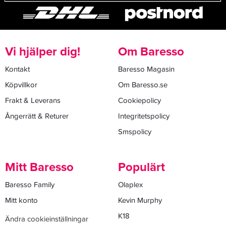
Vi hjälper dig!
Om Baresso
Kontakt
Baresso Magasin
Köpvillkor
Om Baresso.se
Frakt & Leverans
Cookiepolicy
Ångerrätt & Returer
Integritetspolicy
Smspolicy
Mitt Baresso
Populärt
Baresso Family
Olaplex
Mitt konto
Kevin Murphy
K18
Ändra cookieinställningar