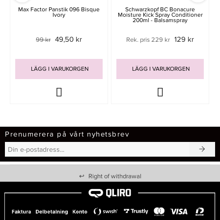
Max Factor Panstik 096 Bisque
Schwarzkopf BC Bonacure
Ivory
Moisture Kick Spray Conditioner
200ml - Balsamspray
49,50 kr
129 kr
99 kr
Rek. pris 229 kr
LÄGG I VARUKORGEN
LÄGG I VARUKORGEN
Prenumerera på vårt nyhetsbrev
↩
Right of withdrawal