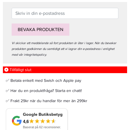
BEVAKA PRODUKTEN
Vi skickar ett meddelande så fort produkten är åter i lager. När du bevakar
produkten godkänner du samtidigt att vi lagrar din e-postadress i enlighet
med vår integritetspolicy.
Tillfälligt slut
✅ Betala enkelt med Swish och Apple pay
✅ Har du en produktfråga? Starta en chatt!
✅ Frakt 29kr när du handlar för mer än 299kr