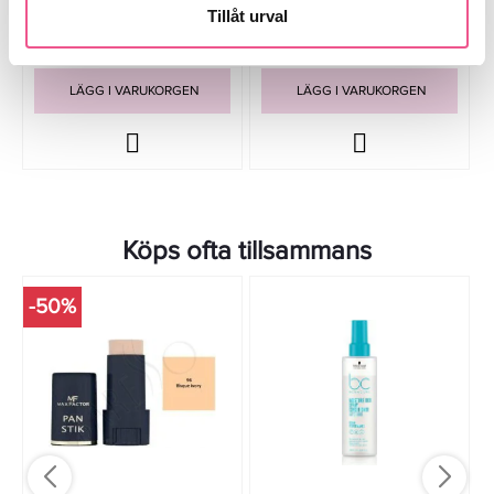
Tillåt urval
189 kr
449 kr
Rek. pris 249 kr
Rek. pris 519 kr
LÄGG I VARUKORGEN
LÄGG I VARUKORGEN
Köps ofta tillsammans
-50%