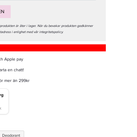
EN
 produkten är åter i lager. När du bevakar produkten godkänner
stadress i enlighet med vår integritetspolicy.
ch Apple pay
rta en chatt!
för mer än 299kr
Deodorant