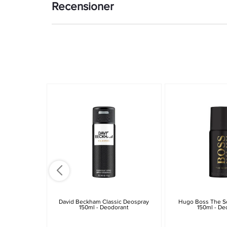
Recensioner
David Beckham Classic Deospray
Hugo Boss The S
150ml - Deodorant
150ml - De