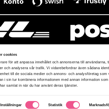
r cookies
rare för att anpassa innehållet och annonserna till användarna, t
resso
Mitt Baresso
er och analysera vår trafik. Vi vidarebefordrar även sådana ident
Magasin
Baresso Family
 enhet till de sociala medier och annons- och analysföretag som 
so.se
Mitt konto
 i sin tur kombinera informationen med annan information som
icy
e har samlat in när du har använt deras tjänster.
Ändra cookieinställningar
policy
Inställningar
Statistik
Marknadsfö