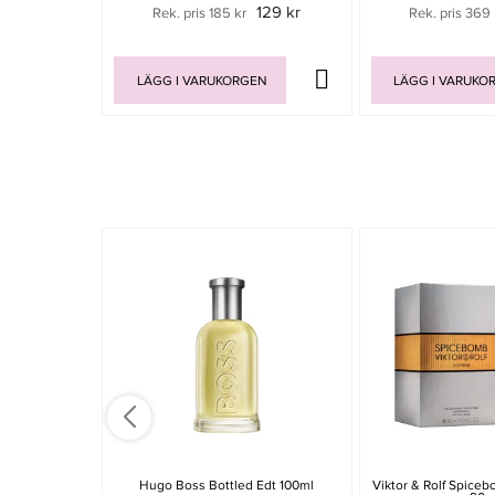
129 kr
Rek. pris 185 kr
Rek. pris 369 
LÄGG I VARUKORGEN
LÄGG I VARUKO
Hugo Boss Bottled Edt 100ml
Viktor & Rolf Spice