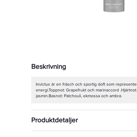
Beskrivning
Invictus är en fräsch och sportig doft som represent
energi.Toppnot: Grapefrukt och marinaccord .Hjärtnot
jasmin.Basnot: Patchouli, ekmossa och ambra.
Produktdetaljer