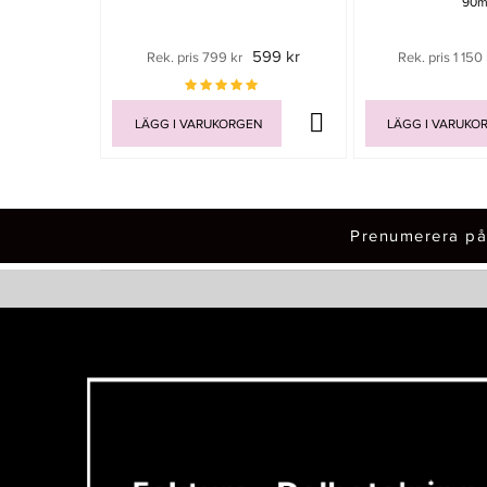
90m
599 kr
Rek. pris 799 kr
Rek. pris 1 150 
LÄGG I VARUKORGEN
LÄGG I VARUKO
Prenumerera på