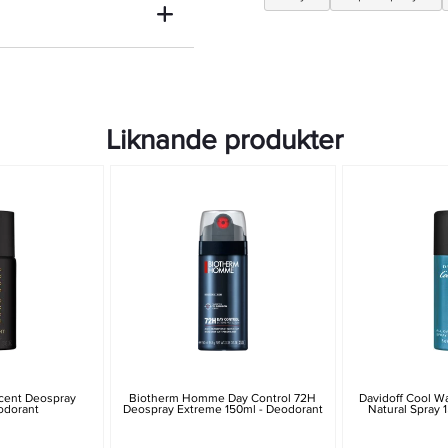
Liknande produkter
cent Deospray
Biotherm Homme Day Control 72H
Davidoff Cool W
odorant
Deospray Extreme 150ml - Deodorant
Natural Spray 