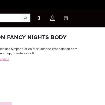
×
ON FANCY NIGHTS BODY
Jessica Simpson är en återfuktande kroppslotion som
n djup, orientalisk doft.
impson