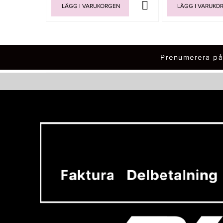
LÄGG I VARUKORGEN
LÄGG I VARUKO
Prenumerera på