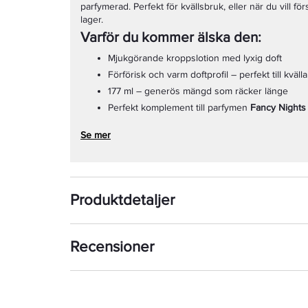
parfymerad. Perfekt för kvällsbruk, eller när du vill fö
lager.
Varför du kommer älska den:
Mjukgörande kroppslotion med lyxig doft
Förförisk och varm doftprofil – perfekt till kvälla
177 ml – generös mängd som räcker länge
Perfekt komplement till parfymen
Fancy Nights
Se mer
Produktdetaljer
Recensioner