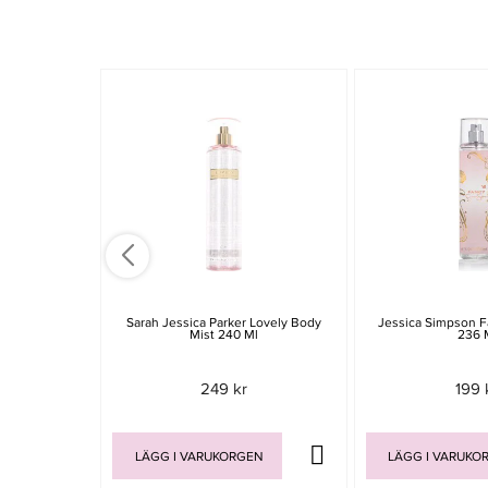
Sarah Jessica Parker Lovely Body
Jessica Simpson F
Mist 240 Ml
236 
249 kr
199 
LÄGG I VARUKORGEN
LÄGG I VARUKO