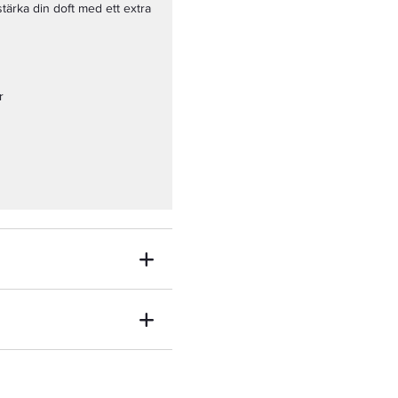
rstärka din doft med ett extra
r