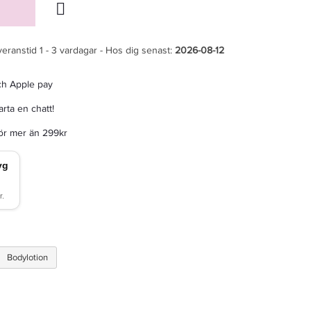
veranstid 1 - 3 vardagar - Hos dig senast:
2026-08-12
ch Apple pay
rta en chatt!
för mer än 299kr
Bodylotion