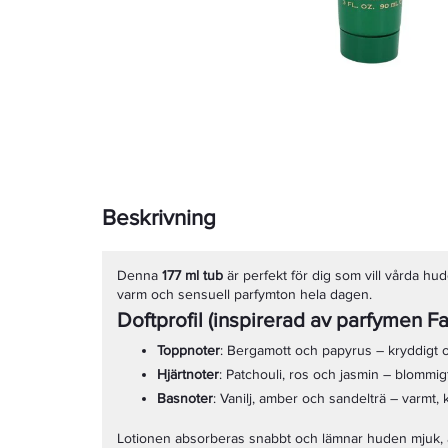
Beskrivning
Denna
177 ml tub
är perfekt för dig som vill vårda hu
varm och sensuell parfymton hela dagen.
Doftprofil (inspirerad av parfymen Fa
Toppnoter
: Bergamott och papyrus – kryddigt 
Hjärtnoter
: Patchouli, ros och jasmin – blommi
Basnoter
: Vanilj, amber och sandelträ – varmt, 
Lotionen absorberas snabbt och lämnar huden mjuk, å