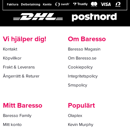
Vi hjälper dig!
Om Baresso
Kontakt
Baresso Magasin
Köpvillkor
Om Baresso.se
Frakt & Leverans
Cookiepolicy
Ångerrätt & Returer
Integritetspolicy
Smspolicy
Mitt Baresso
Populärt
Baresso Family
Olaplex
Mitt konto
Kevin Murphy