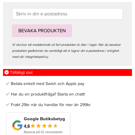
BEVAKA PRODUKTEN
Vi skickar ett meddelande så fort produkten är åter i lager. När du bevakar
produkten godkänner du samtidigt att vi lagrar din e-postadress i enlighet
med vår integritetspolicy.
Tillfälligt slut
✅ Betala enkelt med Swish och Apple pay
✅ Har du en produktfråga? Starta en chatt!
✅ Frakt 29kr när du handlar för mer än 299kr