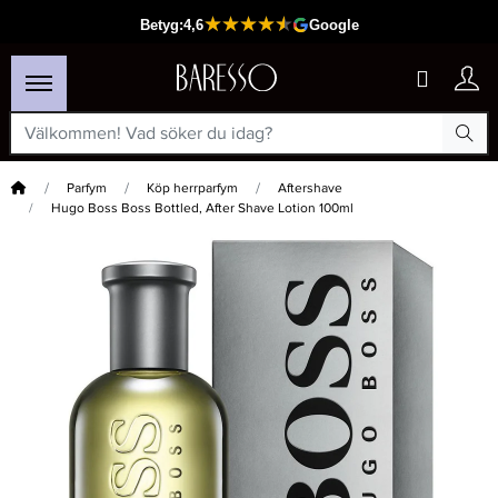
Hem
Parfym
Köp herrparfym
Aftershave
Hugo Boss Boss Bottled, After Shave Lotion 100ml
×
Passar din varukorg