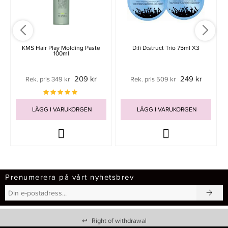
KMS Hair Play Molding Paste
D:fi D:struct Trio 75ml X3
100ml
209 kr
249 kr
Rek. pris 349 kr
Rek. pris 509 kr
LÄGG I VARUKORGEN
LÄGG I VARUKORGEN
Prenumerera på vårt nyhetsbrev
↩
Right of withdrawal