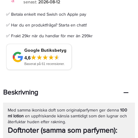
senast:
2026-08-12
✅ Betala enkelt med Swish och Apple pay
✅ Har du en produktfråga? Starta en chatt!
✅ Frakt 29kr när du handlar för mer än 299kr
Beskrivning
Med samma ikoniska doft som originalparfymen ger denna
100
ml lotion
en uppfriskande känsla samtidigt som den lugnar och
återfuktar huden efter rakning.
Doftnoter (samma som parfymen):