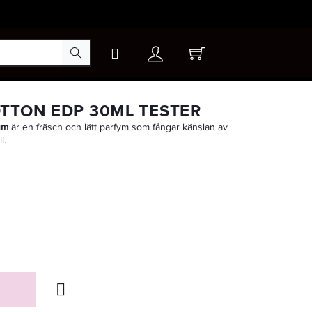
×
TTON EDP 30ML TESTER
um
är en fräsch och lätt parfym som fångar känslan av
l.