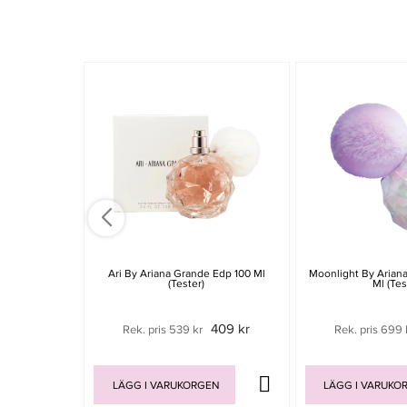
Ari By Ariana Grande Edp 100 Ml
Moonlight By Arian
(Tester)
Ml (tes
409 kr
Rek. pris 539 kr
Rek. pris 699 
LÄGG I VARUKORGEN
LÄGG I VARUKO