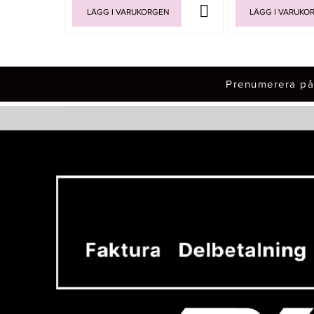
LÄGG I VARUKORGEN
LÄGG I VARUKO
Prenumerera på