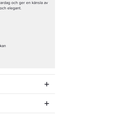
vardag och ger en känsla av
 och elegant.
skan