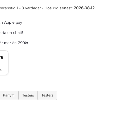
veranstid 1 - 3 vardagar - Hos dig senast:
2026-08-12
ch Apple pay
rta en chatt!
för mer än 299kr
Parfym
Testers
Testers