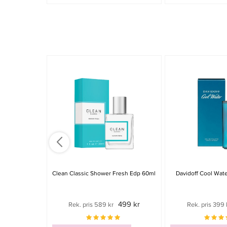
Clean Classic Shower Fresh Edp 60ml
Davidoff Cool Wat
499 kr
Rek. pris 589 kr
Rek. pris 399 