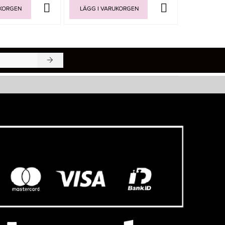
UKORGEN
LÄGG I VARUKORGEN
LÄGG I V