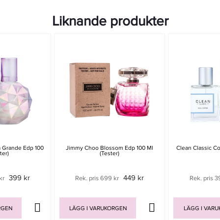
Liknande produkter
a Grande Edp 100
Jimmy Choo Blossom Edp 100 Ml
Clean Classic C
ter)
(tester)
399 kr
449 kr
kr
Rek. pris 699 kr
Rek. pris 3
RGEN
LÄGG I VARUKORGEN
LÄGG I VAR