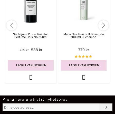
Sachajuan Protective Hair
Maria Nila True Soft Shampoo
Perfume Bois Noir 50ml
1000ml - Schampo
588 kr
779 kr
735 kr
LÄGG I VARUKORGEN
LÄGG I VARUKORGEN
Prenumerera på vårt nyhetsbrev