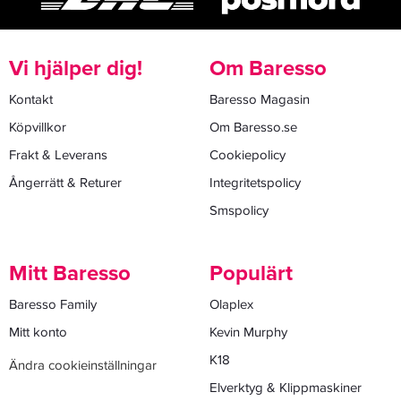
Vi hjälper dig!
Om Baresso
Kontakt
Baresso Magasin
Köpvillkor
Om Baresso.se
Frakt & Leverans
Cookiepolicy
Ångerrätt & Returer
Integritetspolicy
Smspolicy
Mitt Baresso
Populärt
Baresso Family
Olaplex
Mitt konto
Kevin Murphy
K18
Ändra cookieinställningar
Elverktyg & Klippmaskiner