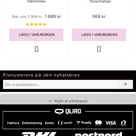
Hårtrimmer
- Torrschampo
1 689 kr
569 kr
Rek. pris 2 999 kr
LÄGG I VARUKORGEN
LÄGG I VARUKORGEN
Prenumerera på vårt nyhetsbrev
↩
Right of withdrawal