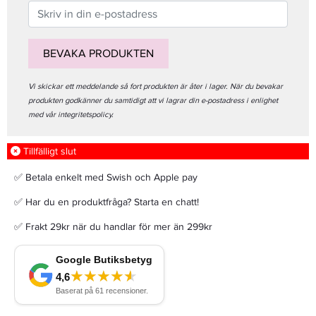
BEVAKA PRODUKTEN
Vi skickar ett meddelande så fort produkten är åter i lager. När du bevakar
produkten godkänner du samtidigt att vi lagrar din e-postadress i enlighet
med vår integritetspolicy.
Tillfälligt slut
✅ Betala enkelt med Swish och Apple pay
✅ Har du en produktfråga? Starta en chatt!
✅ Frakt 29kr när du handlar för mer än 299kr