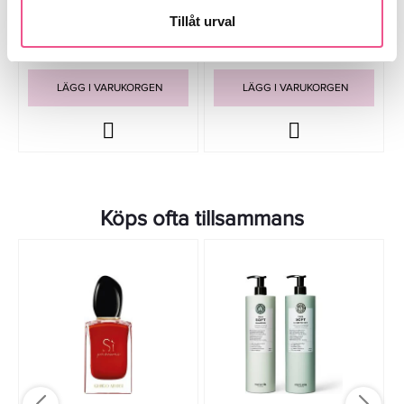
Tillåt urval
1 789 kr
2 599 kr
Rek. pris 2 699 kr
Rek. pris 3 249 kr
LÄGG I VARUKORGEN
LÄGG I VARUKORGEN
Köps ofta tillsammans