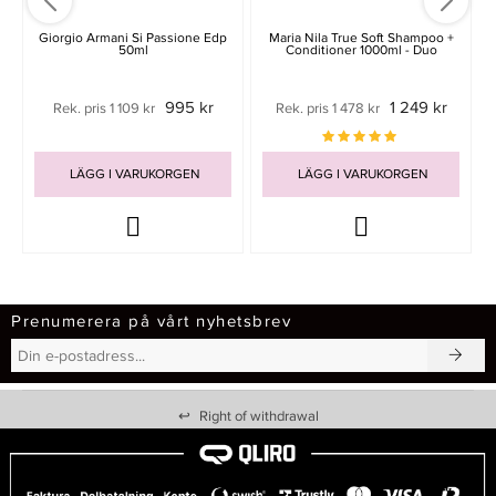
Giorgio Armani Si Passione Edp
Maria Nila True Soft Shampoo +
50ml
Conditioner 1000ml - Duo
995 kr
1 249 kr
Rek. pris 1 109 kr
Rek. pris 1 478 kr
LÄGG I VARUKORGEN
LÄGG I VARUKORGEN
Prenumerera på vårt nyhetsbrev
↩
Right of withdrawal