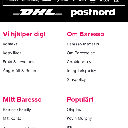
Vi hjälper dig!
Om Baresso
Kontakt
Baresso Magasin
Köpvillkor
Om Baresso.se
Frakt & Leverans
Cookiepolicy
Ångerrätt & Returer
Integritetspolicy
Smspolicy
Mitt Baresso
Populärt
Baresso Family
Olaplex
Mitt konto
Kevin Murphy
K18