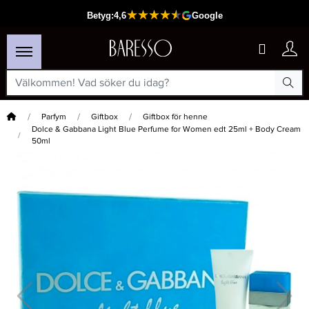
Hem
Parfym
Giftbox
Giftbox för henne
Dolce & Gabbana Light Blue Perfume for Women edt 25ml + Body Cream
50ml
×
Passar din varukorg