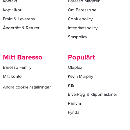
Kontakt
Baresso Magasin
Köpvillkor
Om Baresso.se
Frakt & Leverans
Cookiepolicy
Ångerrätt & Returer
Integritetspolicy
Smspolicy
Mitt Baresso
Populärt
Baresso Family
Olaplex
Mitt konto
Kevin Murphy
K18
Ändra cookieinställningar
Elverktyg & Klippmaskiner
Parfym
Fynda