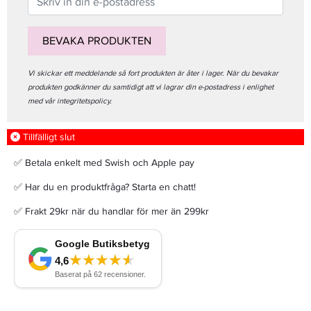
BEVAKA PRODUKTEN
Vi skickar ett meddelande så fort produkten är åter i lager. När du bevakar
produkten godkänner du samtidigt att vi lagrar din e-postadress i enlighet
med vår integritetspolicy.
Tillfälligt slut
✅ Betala enkelt med Swish och Apple pay
✅ Har du en produktfråga? Starta en chatt!
✅ Frakt 29kr när du handlar för mer än 299kr