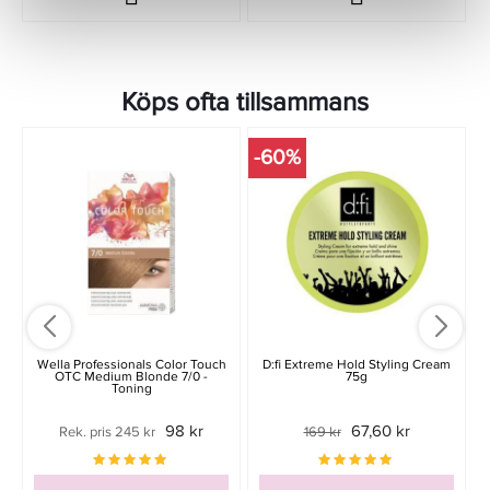
Köps ofta tillsammans
-60%
Wella Professionals Color Touch
D:fi Extreme Hold Styling Cream
OTC Medium Blonde 7/0 -
75g
Toning
98 kr
67,60 kr
Rek. pris 245 kr
169 kr