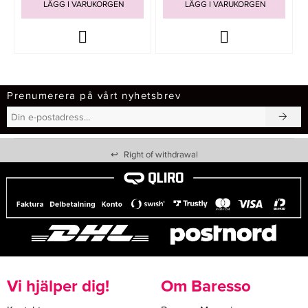
LÄGG I VARUKORGEN
LÄGG I VARUKORGEN
Prenumerera på vårt nyhetsbrev
↩
Right of withdrawal
Vi hjälper dig!
Om Baresso