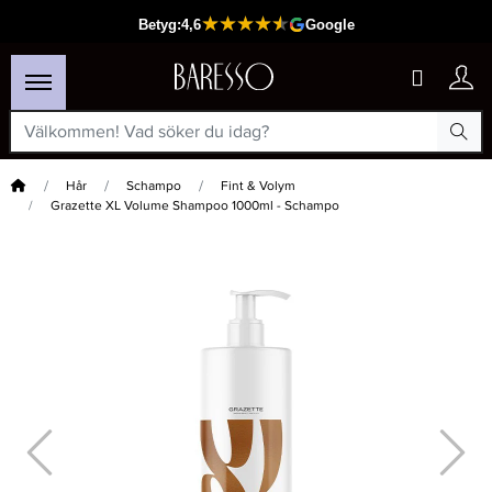
Hem
Hår
Schampo
Fint & Volym
Grazette XL Volume Shampoo 1000ml - Schampo
×
Passar din varukorg