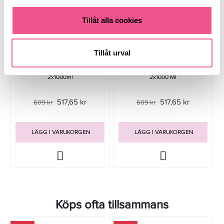
Tillåt alla cookies
Tillåt urval
Grazette XL Volume Duo
Grazette XL Moisture Duo
2x1000ml
2x1000 Ml
517,65 kr
517,65 kr
609 kr
609 kr
LÄGG I VARUKORGEN
LÄGG I VARUKORGEN
Köps ofta tillsammans