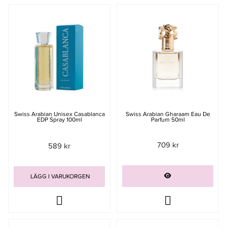
Swiss Arabian Unisex Casablanca
Swiss Arabian Gharaam Eau De
EDP Spray 100ml
Parfum 50ml
709 kr
589 kr
LÄGG I VARUKORGEN