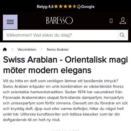
Hem
Varumärken
Swiss Arabian
Swiss Arabian - Orientalisk magi
möter modern elegans
Vill du hitta en doft som verkligen lämnar ett bestående intryck?
Swiss Arabian erbjuder en unik kombination av västerländsk finess
och orientalisk hantverkstradition. Sedan 1974 har varumärket från
Förenade Arabemiraten skapat förtrollande damparfym, herrparfym
och unisexparfym som förför sinnena. Oavsett om du föredrar en söt
och kryddig doft, djup oud eller varma doftoljor, hittar du något helt
unikt här. Utforska kundfavoriter och tidlösa klassiker som tar din
doftgarderob till en helt ny nivå.