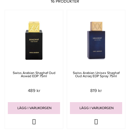
16 PRODUKTER
Swiss Arabian Shaghaf Oud
Swiss Arabian Unisex Shaghaf
Aswad EDP 75ml
Oud Azraq EDP Spray 75ml
489 kr
819 kr
LÄGG I VARUKORGEN
LÄGG I VARUKORGEN