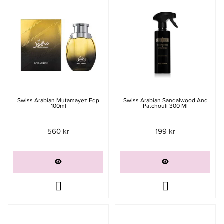
Swiss Arabian Mutamayez Edp
Swiss Arabian Sandalwood And
100ml
Patchouli 300 Ml
560 kr
199 kr