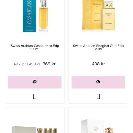
Swiss Arabian Casablanca Edp
Swiss Arabian Shaghaf Oud Edp
100ml
75ml
369 kr
408 kr
Rek. pris 499 kr