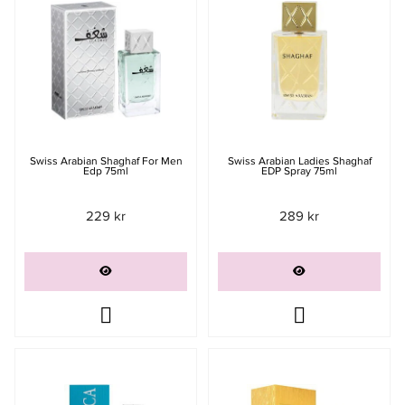
Swiss Arabian Shaghaf For Men
Swiss Arabian Ladies Shaghaf
Edp 75ml
EDP Spray 75ml
229 kr
289 kr