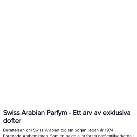
Swiss Arabian Parfym - Ett arv av exklusiva
dofter
Berättelsen om Swiss Arabian tog sin början redan år 1974 i
Förenade Arabemiraten. Som en av de allra första parfymtillverkarna i