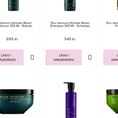
Uemura Ultimate Reset
Shu Uemura Ultimate Reset
Shu Uem
tioner 250 Ml - Balsam
Shampoo 300 Ml - Schampo
F
699 kr
549 kr
LÄGG I
LÄGG I
L
RUKORGEN
VARUKORGEN
VAR