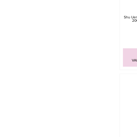
Shu Uem
20
VA