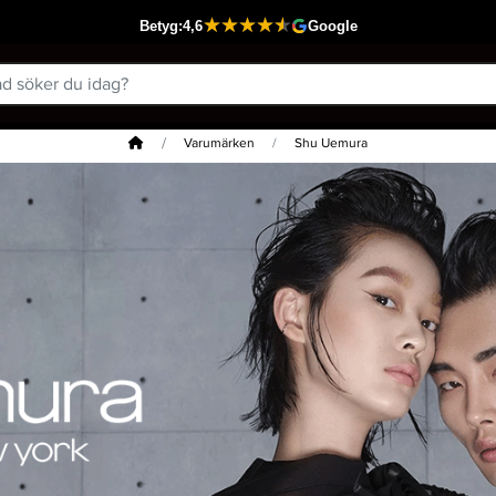
Hem
Varumärken
Shu Uemura