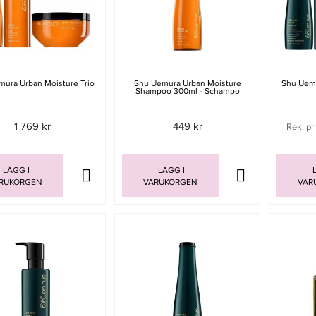
ura Urban Moisture Trio
Shu Uemura Urban Moisture
Shu Uemu
Shampoo 300ml - Schampo
1 769 kr
449 kr
Rek. pr
LÄGG I
LÄGG I
L
RUKORGEN
VARUKORGEN
VAR