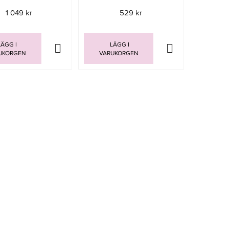
1 049 kr
529 kr
ÄGG I
LÄGG I
UKORGEN
VARUKORGEN