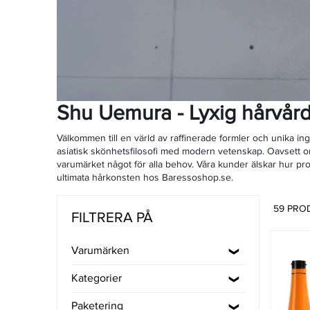
Shu Uemura - Lyxig hårvård 
Välkommen till en värld av raffinerade formler och unika i
asiatisk skönhetsfilosofi med modern vetenskap. Oavsett om
varumärket något för alla behov. Våra kunder älskar hur pr
ultimata hårkonsten hos Baressoshop.se.
59 PRO
FILTRERA PÅ
Varumärken
Kategorier
Paketering