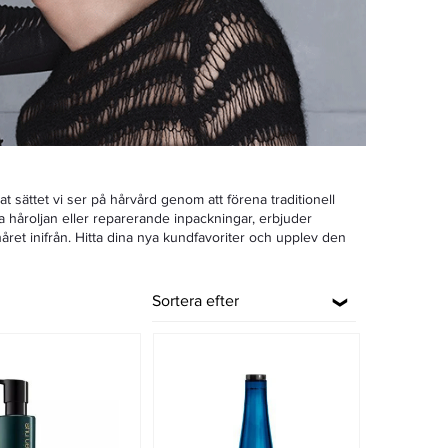
sättet vi ser på hårvård genom att förena traditionell
 håroljan eller reparerande inpackningar, erbjuder
ret inifrån. Hitta dina nya kundfavoriter och upplev den
Sortera efter