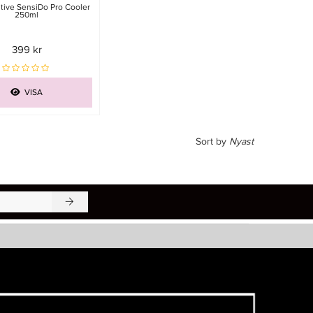
tive SensiDo Pro Cooler
250ml
399 kr
VISA
Sort by
Nyast