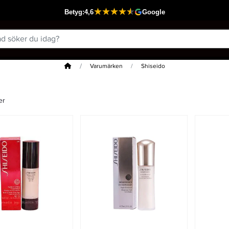
Hem
Varumärken
Shiseido
er