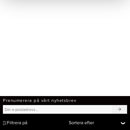
Prenumerera på vårt nyhetsbrev
Filtrera på
Sortera efter
↩
Right of withdrawal