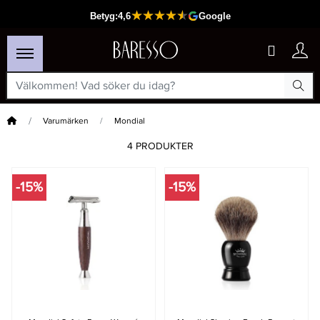
Hem
Varumärken
Mondial
4 PRODUKTER
-15%
-15%