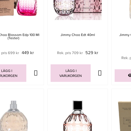
Choo Blossom Edp 100 Ml
Jimmy Choo Edt 40ml
Jimmy C
(tester)
449 kr
529 kr
 pris 699 kr
Rek. pris 709 kr
Rek. p
LÄGG I
LÄGG I
RUKORGEN
VARUKORGEN