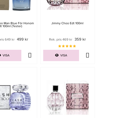
oo Man Blue För Honom
Jimmy Choo Edt 100ml
t 100ml (tester)
499 kr
359 kr
ris 649 kr
Rek. pris 469 kr
VISA
VISA