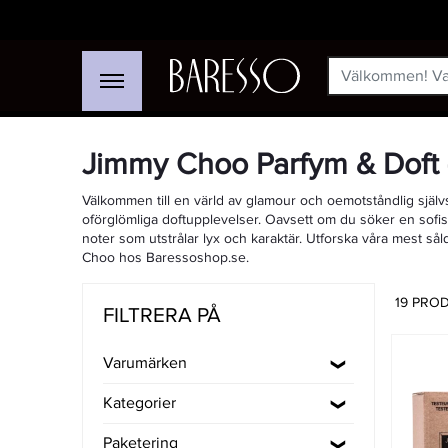
Jimmy Choo Parfym & Doft -
Välkommen till en värld av glamour och oemotståndlig själv
oförglömliga doftupplevelser. Oavsett om du söker en sofisti
noter som utstrålar lyx och karaktär. Utforska våra mest såld
Choo hos Baressoshop.se.
19 PRO
FILTRERA PÅ
Varumärken
Kategorier
Paketering