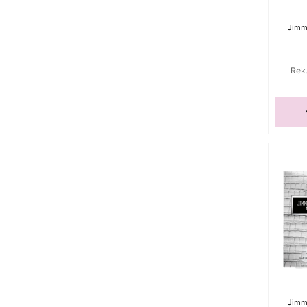
Jimm
Rek.
Jimm