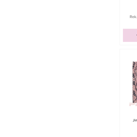
Rek.
Ji