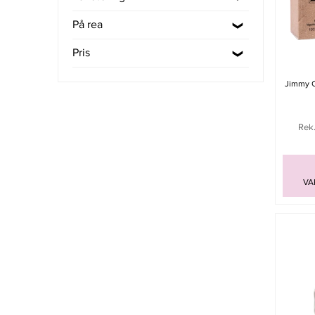
På rea
Pris
Jimmy 
Rek.
VA