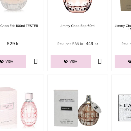
Choo Edt 100ml TESTER
Jimmy Choo Edp 60ml
Jimmy Ch
Ed
529 kr
449 kr
Rek. pris 589 kr
Rek. p
VISA
VISA