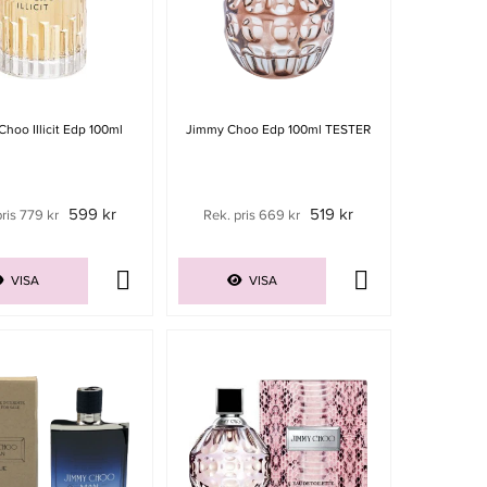
hoo Illicit Edp 100ml
Jimmy Choo Edp 100ml TESTER
599 kr
519 kr
ris 779 kr
Rek. pris 669 kr
VISA
VISA