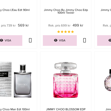
y Choo L'Eau Edt 90ml
Jimmy Choo By Jimmy Choo Edp
Jimmy 
100ml Tester
569 kr
499 kr
 pris 739 kr
Rek. pris 699 kr
Rek. 
VISA
VISA
y Choo Man Edt 100ml
JIMMY CHOO BLOSSOM EDP
Jim