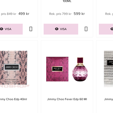
100ML
499 kr
599 kr
 pris 849 kr
Rek. pris 799 kr
Rek. 
VISA
VISA
mmy Choo Edp 40ml
Jimmy Choo Fever Edp 60 Ml
Jimmy