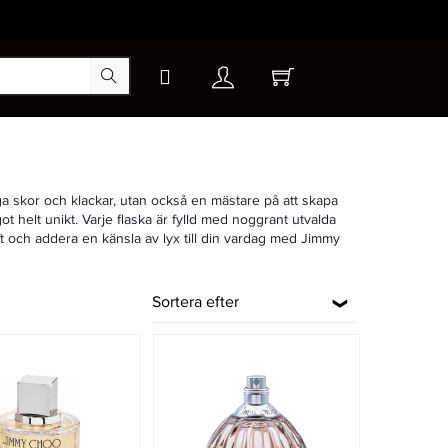
ga skor och klackar, utan också en mästare på att skapa
t helt unikt. Varje flaska är fylld med noggrant utvalda
oft och addera en känsla av lyx till din vardag med Jimmy
Sortera efter