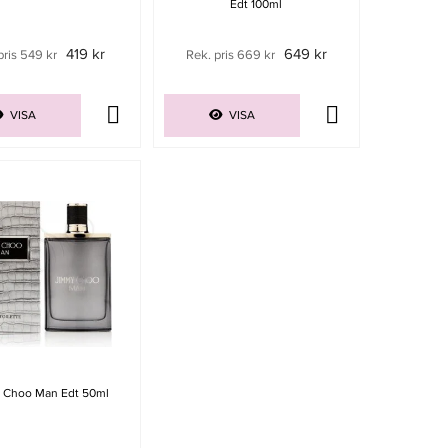
Edt 100ml
419 kr
649 kr
pris 549 kr
Rek. pris 669 kr
VISA
VISA
 Choo Man Edt 50ml