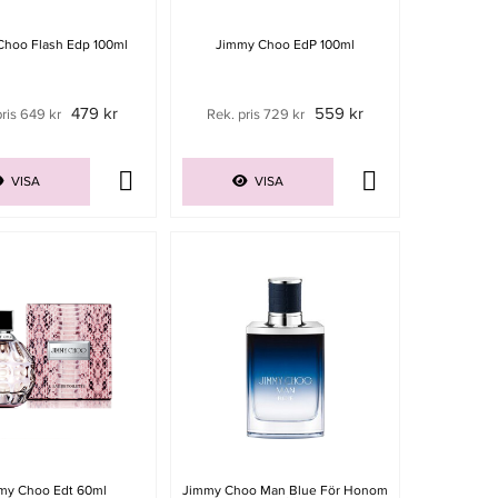
Choo Flash Edp 100ml
Jimmy Choo EdP 100ml
479 kr
559 kr
pris 649 kr
Rek. pris 729 kr
VISA
VISA
my Choo Edt 60ml
Jimmy Choo Man Blue För Honom