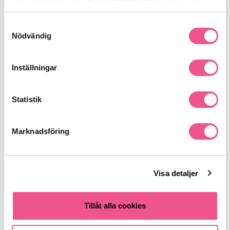
samlat in när du har använt deras tjänster.
Samtyckesval
Nödvändig
Inställningar
Statistik
Marknadsföring
Visa detaljer
Tillåt alla cookies