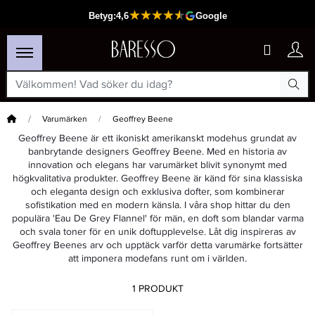
Hem
Varumärken
Geoffrey Beene
Geoffrey Beene är ett ikoniskt amerikanskt modehus grundat av
banbrytande designers Geoffrey Beene. Med en historia av
innovation och elegans har varumärket blivit synonymt med
högkvalitativa produkter. Geoffrey Beene är känd för sina klassiska
och eleganta design och exklusiva dofter, som kombinerar
sofistikation med en modern känsla. I våra shop hittar du den
populära 'Eau De Grey Flannel' för män, en doft som blandar varma
och svala toner för en unik doftupplevelse. Låt dig inspireras av
Geoffrey Beenes arv och upptäck varför detta varumärke fortsätter
att imponera modefans runt om i världen.
1 PRODUKT