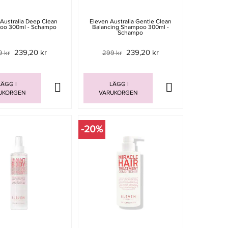
 Australia Deep Clean
Eleven Australia Gentle Clean
oo 300ml - Schampo
Balancing Shampoo 300ml -
Schampo
239,20 kr
239,20 kr
9 kr
299 kr
ÄGG I
LÄGG I
UKORGEN
VARUKORGEN
-20%