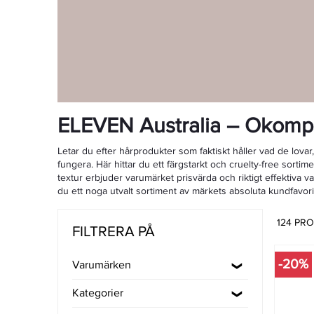
ELEVEN Australia – Okompli
Letar du efter hårprodukter som faktiskt håller vad de lova
fungera. Här hittar du ett färgstarkt och cruelty-free sortim
textur erbjuder varumärket prisvärda och riktigt effektiva 
du ett noga utvalt sortiment av märkets absoluta kundfavori
124 PR
FILTRERA PÅ
-20%
Varumärken
Kategorier