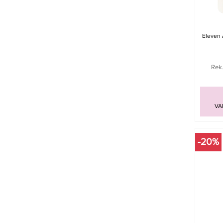
Eleven 
Rek.
VA
-20%