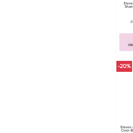
Eleve
Sham
2
VA
-20%
Eleven 
Color 