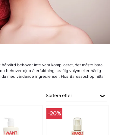
n: hårvård behöver inte vara komplicerat, det måste bara
 du behöver djup återfuktning, kraftig volym eller härlig
 fyllda med vårdande ingredienser. Hos Baressoshop hittar
Sortera efter
-20%