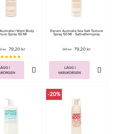
Australia I Want Body
Eleven Australia Sea Salt Texture
xture Spray 50 Ml
Spray 50 Ml - Saltvattenspray
79,20 kr
79,20 kr
9 kr
99 kr
ÄGG I
LÄGG I
UKORGEN
VARUKORGEN
-20%