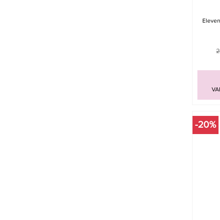
Eleven
2
VA
-20%